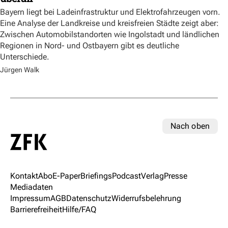
Bayern liegt bei Ladeinfrastruktur und Elektrofahrzeugen vorn.
Eine Analyse der Landkreise und kreisfreien Städte zeigt aber:
Zwischen Automobilstandorten wie Ingolstadt und ländlichen
Regionen in Nord- und Ostbayern gibt es deutliche
Unterschiede.
Jürgen Walk
Nach oben
Kontakt
Abo
E-Paper
Briefings
Podcast
Verlag
Presse
Mediadaten
Impressum
AGB
Datenschutz
Widerrufsbelehrung
Barrierefreiheit
Hilfe/FAQ