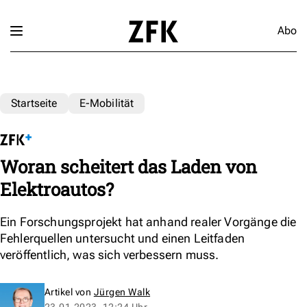
Abo
Startseite
E-Mobilität
Woran scheitert das Laden von
Elektroautos?
Ein Forschungsprojekt hat anhand realer Vorgänge die
Fehlerquellen untersucht und einen Leitfaden
veröffentlich, was sich verbessern muss.
Artikel von
Jürgen Walk
23.01.2023, 12:24 Uhr