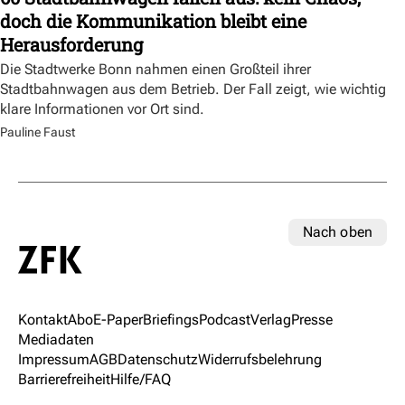
doch die Kommunikation bleibt eine
Herausforderung
Die Stadtwerke Bonn nahmen einen Großteil ihrer
Stadtbahnwagen aus dem Betrieb. Der Fall zeigt, wie wichtig
klare Informationen vor Ort sind.
Pauline Faust
Nach oben
Kontakt
Abo
E-Paper
Briefings
Podcast
Verlag
Presse
Mediadaten
Impressum
AGB
Datenschutz
Widerrufsbelehrung
Barrierefreiheit
Hilfe/FAQ