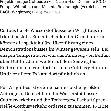
Projektmanager Cottbusverkehr), Jean-Luc Deflandre (CCO
Europe Wrightbus) und Mustafa Bolahatoglu (Vertriebsleiter
DACH Wrightbus)
Bild: © Wrightbus
Cottbus hat 46 Wasserstoffbusse bei Wrightbus in
Irland bestellt. Ein entscheidender Grund hierfür
könnte die spektakuläre Überführung eines
Demonstrationsbusses im Winter gewesen sein: Bei
eisigen Temperaturen war das Fahrzeug von Belfast
über Dublin, dann weiter auf dem Seeweg bis
Rotterdam und von dort aus nach Cottbus gefahren.
Und vor allem: Es kam dort pünktlich an.
Für Wrightbus ist es einer seiner bisher größten
Aufträge in Deutschland für Wasserstoffbusse:
Cottbusverkehr und die Tochtergesellschaft Spree-
Neiße-Cottbusverkehr orderten zusammen 46 „Kite