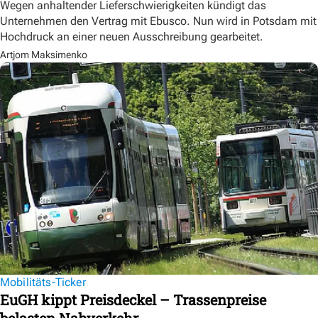
Wegen anhaltender Lieferschwierigkeiten kündigt das
Unternehmen den Vertrag mit Ebusco. Nun wird in Potsdam mit
Hochdruck an einer neuen Ausschreibung gearbeitet.
Artjom Maksimenko
Mobilitäts-Ticker
EuGH kippt Preisdeckel – Trassenpreise
belasten Nahverkehr