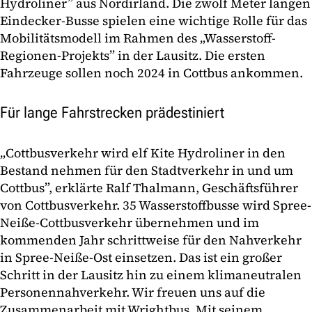
Hydroliner” aus Nordirland. Die zwölf Meter langen
Eindecker-Busse spielen eine wichtige Rolle für das
Mobilitätsmodell im Rahmen des „Wasserstoff-
Regionen-Projekts” in der Lausitz. Die ersten
Fahrzeuge sollen noch 2024 in Cottbus ankommen.
Für lange Fahrstrecken prädestiniert
„Cottbusverkehr wird elf Kite Hydroliner in den
Bestand nehmen für den Stadtverkehr in und um
Cottbus”, erklärte Ralf Thalmann, Geschäftsführer
von Cottbusverkehr. 35 Wasserstoffbusse wird Spree-
Neiße-Cottbusverkehr übernehmen und im
kommenden Jahr schrittweise für den Nahverkehr
in Spree-Neiße-Ost einsetzen. Das ist ein großer
Schritt in der Lausitz hin zu einem klimaneutralen
Personennahverkehr. Wir freuen uns auf die
Zusammenarbeit mit Wrightbus. Mit seinem