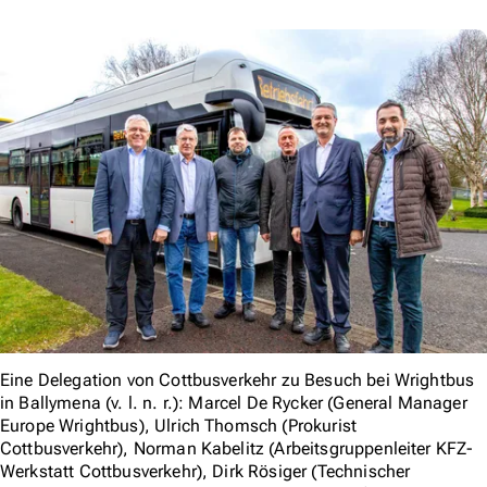
Eine Delegation von Cottbusverkehr zu Besuch bei Wrightbus
in Ballymena (v. l. n. r.): Marcel De Rycker (General Manager
Europe Wrightbus), Ulrich Thomsch (Prokurist
Cottbusverkehr), Norman Kabelitz (Arbeitsgruppenleiter KFZ-
Werkstatt Cottbusverkehr), Dirk Rösiger (Technischer