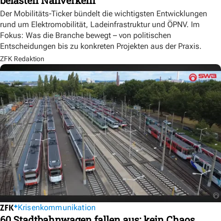
Der Mobilitäts-Ticker bündelt die wichtigsten Entwicklungen
rund um Elektromobilität, Ladeinfrastruktur und ÖPNV. Im
Fokus: Was die Branche bewegt – von politischen
Entscheidungen bis zu konkreten Projekten aus der Praxis.
ZFK Redaktion
Krisenkommunikation
60 Stadtbahnwagen fallen aus: kein Chaos,