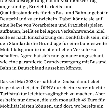
Die Bundesregierung hat im Koalitionsvertrag
angekündigt, Erreichbarkeits- und
Qualitätsstandards für das Bus- und Bahnangebot in
Deutschland zu entwickeln. Dabei könnte sie auf
eine Reihe von Vorarbeiten und Praxisbeispielen
aufbauen, heißt es bei Agora Verkehrswende. Ziel
solle es nach Einschätzung der Denkfabrik sein, mit
den Standards die Grundlage für eine bundesweite
Mobilitätsgarantie im öffentlichen Verkehr zu
schaffen. Agora hat sich nun genauer angeschaut,
wie eine garantierte Grundversorgung mit Bus und
Bahn in Deutschland aussehen könnte.
Das seit Mai 2023 erhältliche Deutschlandticket
trage dazu bei, den ÖPNV durch eine vereinfachte
Tarifstruktur leichter zugänglich zu machen. Aber
es helfe nur denen, die sich monatlich 49 Euro für
Mobilität leisten können, und dort, wo bereits ein