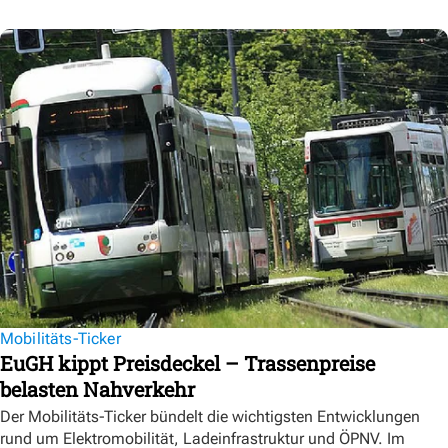
Mobilitäts-Ticker
EuGH kippt Preisdeckel – Trassenpreise
belasten Nahverkehr
Der Mobilitäts-Ticker bündelt die wichtigsten Entwicklungen
rund um Elektromobilität, Ladeinfrastruktur und ÖPNV. Im