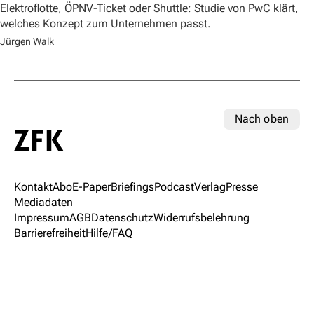
Elektroflotte, ÖPNV-Ticket oder Shuttle: Studie von PwC klärt,
welches Konzept zum Unternehmen passt.
Jürgen Walk
Nach oben
Kontakt
Abo
E-Paper
Briefings
Podcast
Verlag
Presse
Mediadaten
Impressum
AGB
Datenschutz
Widerrufsbelehrung
Barrierefreiheit
Hilfe/FAQ