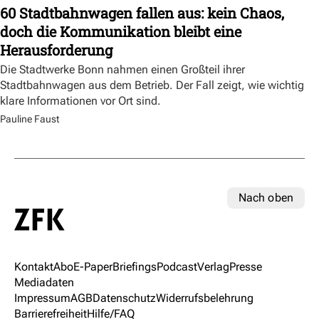
60 Stadtbahnwagen fallen aus: kein Chaos,
doch die Kommunikation bleibt eine
Herausforderung
Die Stadtwerke Bonn nahmen einen Großteil ihrer
Stadtbahnwagen aus dem Betrieb. Der Fall zeigt, wie wichtig
klare Informationen vor Ort sind.
Pauline Faust
Nach oben
Kontakt
Abo
E-Paper
Briefings
Podcast
Verlag
Presse
Mediadaten
Impressum
AGB
Datenschutz
Widerrufsbelehrung
Barrierefreiheit
Hilfe/FAQ