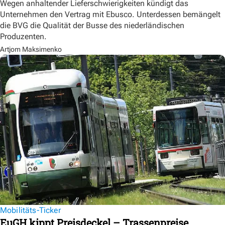
Wegen anhaltender Lieferschwierigkeiten kündigt das
Unternehmen den Vertrag mit Ebusco. Unterdessen bemängelt
die BVG die Qualität der Busse des niederländischen
Produzenten.
Artjom Maksimenko
Mobilitäts-Ticker
EuGH kippt Preisdeckel – Trassenpreise