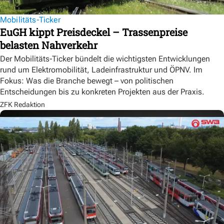
Mobilitäts-Ticker
EuGH kippt Preisdeckel – Trassenpreise
belasten Nahverkehr
Der Mobilitäts-Ticker bündelt die wichtigsten Entwicklungen
rund um Elektromobilität, Ladeinfrastruktur und ÖPNV. Im
Fokus: Was die Branche bewegt – von politischen
Entscheidungen bis zu konkreten Projekten aus der Praxis.
ZFK Redaktion