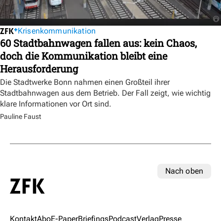
Krisenkommunikation
60 Stadtbahnwagen fallen aus: kein Chaos,
doch die Kommunikation bleibt eine
Herausforderung
Die Stadtwerke Bonn nahmen einen Großteil ihrer
Stadtbahnwagen aus dem Betrieb. Der Fall zeigt, wie wichtig
klare Informationen vor Ort sind.
Pauline Faust
Nach oben
Kontakt
Abo
E-Paper
Briefings
Podcast
Verlag
Presse