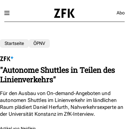
Abo
Startseite
ÖPNV
"Autonome Shuttles in Teilen des
Linienverkehrs"
Für den Ausbau von On-demand-Angeboten und
autonomen Shuttles im Linienverkehr im ländlichen
Raum plädiert Daniel Herfurth, Nahverkehrsexperte an
der Universität Konstanz im ZfK-Interview.
Artikel von
Neidlein