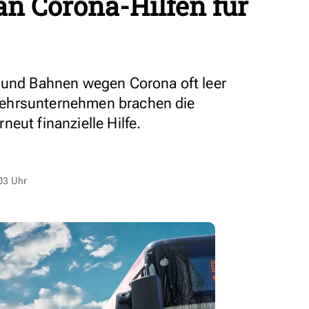
an Corona-Hilfen für
e und Bahnen wegen Corona oft leer
ehrsunternehmen brachen die
eut finanzielle Hilfe.
03 Uhr