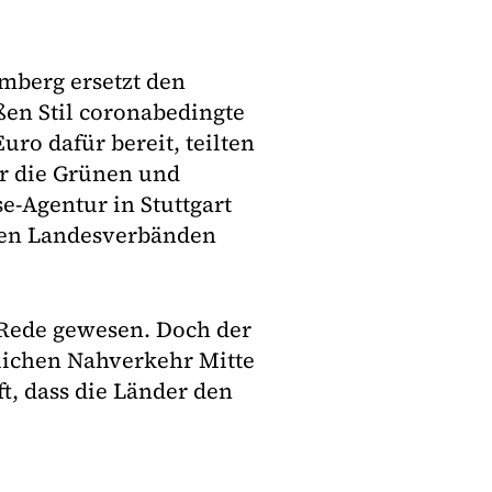
mberg ersetzt den
en Stil coronabedingte
uro dafür bereit, teilten
ür die Grünen und
e-Agentur in Stuttgart
len Landesverbänden
 Rede gewesen. Doch der
lichen Nahverkehr Mitte
t, dass die Länder den