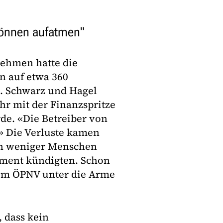
können aufatmen"
ehmen hatte die
 auf etwa 360
t. Schwarz und Hagel
hr mit der Finanzspritze
de. «Die Betreiber von
» Die Verluste kamen
ich weniger Menschen
ement kündigten. Schon
em ÖPNV unter die Arme
, dass kein