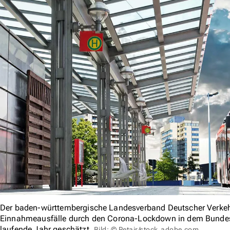
Der baden-württembergische Landesverband Deutscher Verkeh
Einnahmeausfälle durch den Corona-Lockdown in dem Bundesl
laufende Jahr geschätzt.
Bild: © Petair/stock.adobe.com