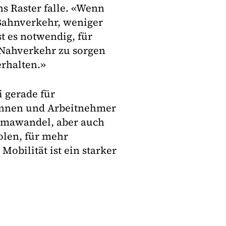
s Raster falle. «Wenn
 Bahnverkehr, weniger
 es notwendig, für
 Nahverkehr zu sorgen
erhalten.»
 gerade für
innen und Arbeitnehmer
imawandel, aber auch
olen, für mehr
Mobilität ist ein starker