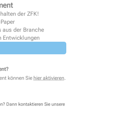
ment
halten der ZFK!
 ePaper
s aus der Branche
n Entwicklungen
ent?
ent können Sie
hier aktivieren
.
en? Dann kontaktieren Sie unsere