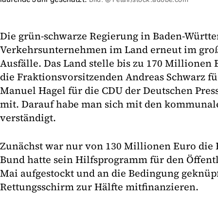
Die grün-schwarze Regierung in Baden-Württe
Verkehrsunternehmen im Land erneut im groß
Ausfälle. Das Land stelle bis zu 170 Millionen E
die Fraktionsvorsitzenden Andreas Schwarz f
Manuel Hagel für die CDU der Deutschen Press
mit. Darauf habe man sich mit den kommuna
verständigt.
Zunächst war nur von 130 Millionen Euro die
Bund hatte sein Hilfsprogramm für den Öffent
Mai aufgestockt und an die Bedingung geknüpf
Rettungsschirm zur Hälfte mitfinanzieren.