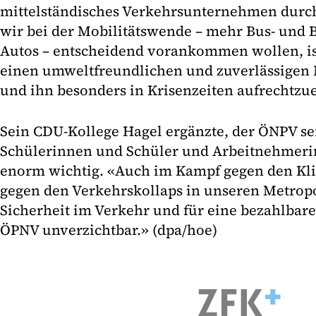
mittelständisches Verkehrsunternehmen durch
wir bei der Mobilitätswende – mehr Bus- und
Autos – entscheidend vorankommen wollen, ist
einen umweltfreundlichen und zuverlässigen
und ihn besonders in Krisenzeiten aufrechtzu
Sein CDU-Kollege Hagel ergänzte, der ÖNPV sei
Schülerinnen und Schüler und Arbeitnehmer
enorm wichtig. «Auch im Kampf gegen den Kl
gegen den Verkehrskollaps in unseren Metrop
Sicherheit im Verkehr und für eine bezahlbare 
ÖPNV unverzichtbar.» (dpa/hoe)