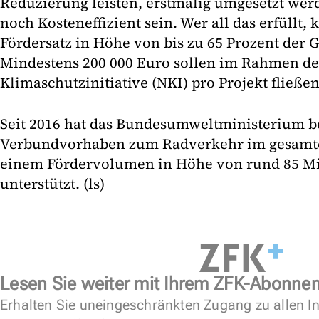
Reduzierung leisten, erstmalig umgesetzt we
noch Kosteneffizient sein. Wer all das erfüllt,
Fördersatz in Höhe von bis zu 65 Prozent der
Mindestens 200 000 Euro sollen im Rahmen de
Klimaschutzinitiative (NKI) pro Projekt fließen
Seit 2016 hat das Bundesumweltministerium be
Verbundvorhaben zum Radverkehr im gesamte
einem Fördervolumen in Höhe von rund 85 Mi
unterstützt. (ls)
Lesen Sie weiter mit Ihrem ZFK-Abonne
Erhalten Sie uneingeschränkten Zugang zu allen In