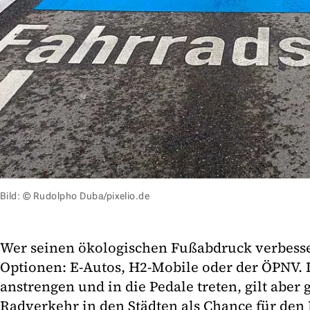
Bild: © Rudolpho Duba/pixelio.de
Wer seinen ökologischen Fußabdruck verbesser
Optionen: E-Autos, H2-Mobile oder der ÖPNV. 
anstrengen und in die Pedale treten, gilt aber
Radverkehr in den Städten als Chance für den 