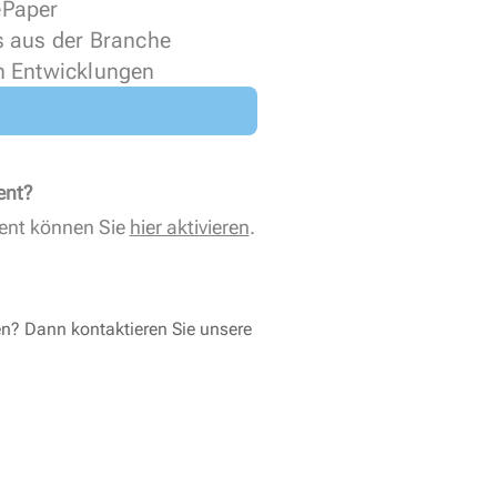
 ePaper
s aus der Branche
n Entwicklungen
ent?
ent können Sie
hier aktivieren
.
en? Dann kontaktieren Sie unsere