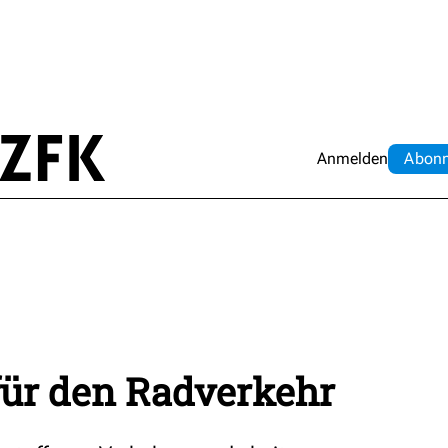
Anmelden
Abo
n
ür den Radverkehr