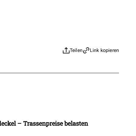
Teilen
Link kopieren
eckel – Trassenpreise belasten