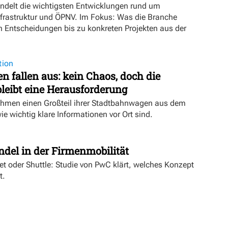
ündelt die wichtigsten Entwicklungen rund um
nfrastruktur und ÖPNV. Im Fokus: Was die Branche
n Entscheidungen bis zu konkreten Projekten aus der
tion
 fallen aus: kein Chaos, doch die
eibt eine Herausforderung
hmen einen Großteil ihrer Stadtbahnwagen aus dem
wie wichtig klare Informationen vor Ort sind.
t
ndel in der Firmenmobilität
ket oder Shuttle: Studie von PwC klärt, welches Konzept
t.