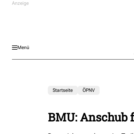
Menü
Startseite
ÖPNV
BMU: Anschub f