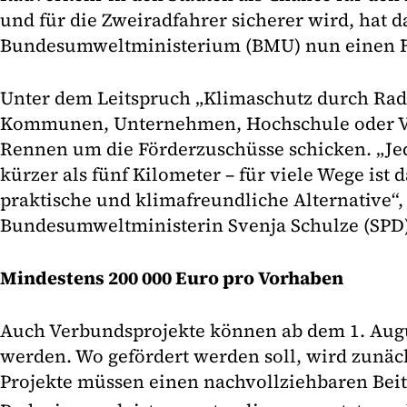
und für die Zweiradfahrer sicherer wird, hat d
Bundesumweltministerium (BMU) nun einen Fö
Unter dem Leitspruch „Klimaschutz durch Ra
Kommunen, Unternehmen, Hochschule oder Ve
Rennen um die Förderzuschüsse schicken. „Jed
kürzer als fünf Kilometer – für viele Wege ist 
praktische und klimafreundliche Alternative“, 
Bundesumweltministerin Svenja Schulze (SPD)
Mindestens 200 000 Euro pro Vorhaben
Auch Verbundsprojekte können ab dem 1. Augu
werden. Wo gefördert werden soll, wird zunäch
Projekte müssen einen nachvollziehbaren Beit