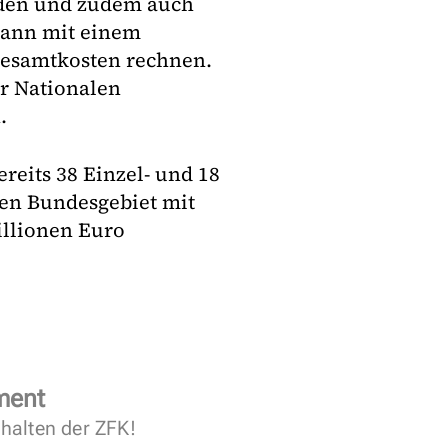
rden und zudem auch
 kann mit einem
 Gesamtkosten rechnen.
r Nationalen
.
reits 38 Einzel- und 18
n Bundesgebiet mit
llionen Euro
ment
halten der ZFK!