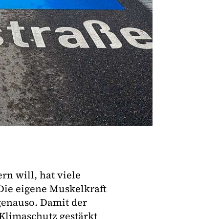
n will, hat viele
Die eigene Muskelkraft
 genauso. Damit der
Klimaschutz gestärkt