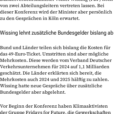
von zwei Abteilungsleitern vertreten lassen. Bei
dieser Konferenz wird der Minister aber persönlich
zu den Gesprächen in Köln erwartet.
Wissing lehnt zusätzliche Bundesgelder bislang ab
Bund und Länder teilen sich bislang die Kosten für
das 49-Euro-Ticket. Umstritten sind aber mögliche
Mehrkosten. Diese werden vom Verband Deutscher
Verkehrsunternehmen für 2024 auf 1,1 Milliarden
geschätzt. Die Länder erklärten sich bereit, die
Mehrkosten auch 2024 und 2025 hälftig zu zahlen.
Wissing hatte neue Gespräche über zusätzliche
Bundesgelder aber abgelehnt.
Vor Beginn der Konferenz haben Klimaaktivisten
der Gruppe Fridays for Future, die Gewerkschaften