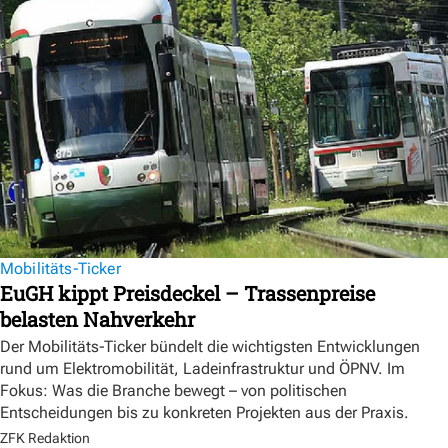
Mobilitäts-Ticker
EuGH kippt Preisdeckel – Trassenpreise
belasten Nahverkehr
Der Mobilitäts-Ticker bündelt die wichtigsten Entwicklungen
rund um Elektromobilität, Ladeinfrastruktur und ÖPNV. Im
Fokus: Was die Branche bewegt – von politischen
Entscheidungen bis zu konkreten Projekten aus der Praxis.
ZFK Redaktion