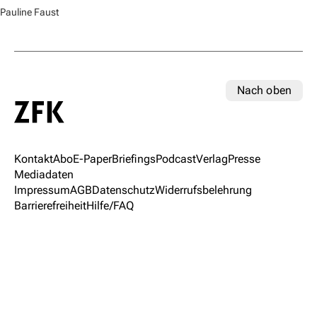
Pauline Faust
Nach oben
Kontakt
Abo
E-Paper
Briefings
Podcast
Verlag
Presse
Mediadaten
Impressum
AGB
Datenschutz
Widerrufsbelehrung
Barrierefreiheit
Hilfe/FAQ