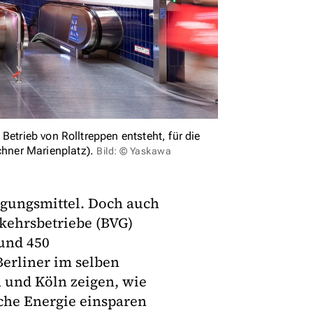
Betrieb von Rolltreppen entsteht, für die
hner Marienplatz).
Bild: © Yaskawa
gungsmittel. Doch auch
rkehrsbetriebe (BVG)
und 450
Berliner im selben
 und Köln zeigen, wie
sche Energie einsparen