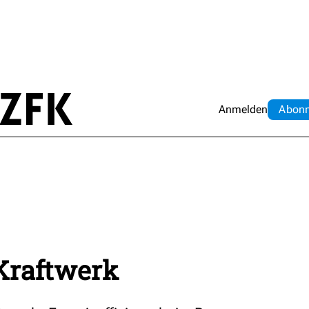
Anmelden
Abo
n
Kraftwerk