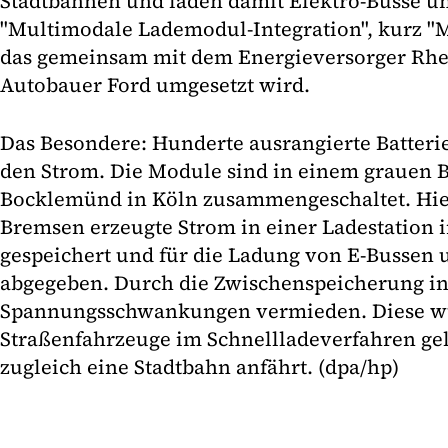
Stadtbahnen und laden damit Elektro-Busse un
"Multimodale Lademodul-Integration", kurz "Mu
das gemeinsam mit dem Energieversorger Rh
Autobauer Ford umgesetzt wird.
Das Besondere: Hunderte ausrangierte Batterie
den Strom. Die Module sind in einem grauen Bl
Bocklemünd in Köln zusammengeschaltet. Hie
Bremsen erzeugte Strom in einer Ladestation i
gespeichert und für die Ladung von E-Bussen
abgegeben. Durch die Zwischenspeicherung in
Spannungsschwankungen vermieden. Diese w
Straßenfahrzeuge im Schnellladeverfahren g
zugleich eine Stadtbahn anfährt. (dpa/hp)