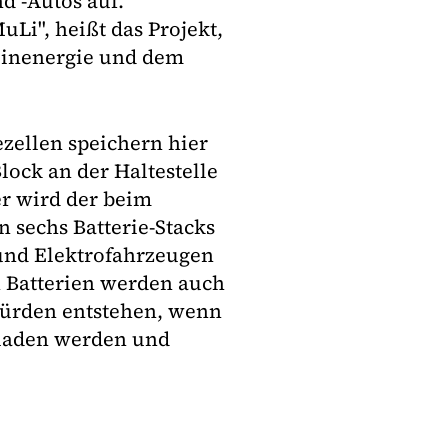
d -Autos auf.
Li", heißt das Projekt,
einenergie und dem
zellen speichern hier
ock an der Haltestelle
r wird der beim
n sechs Batterie-Stacks
 und Elektrofahrzeugen
 Batterien werden auch
ürden entstehen, wenn
eladen werden und