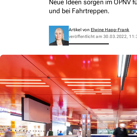
Neue Ideen sorgen im ÖPNV fü
und bei Fahrtreppen.
Artikel von
Elwine Happ-Frank
veröffentlicht am
30.03.2022, 11: