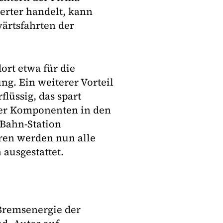
erter handelt, kann
ärtsfahrten der
ort etwa für die
g. Ein weiterer Vorteil
lüssig, das spart
er Komponenten in den
-Bahn-Station
ren werden nun alle
ausgestattet.
Bremsenergie der