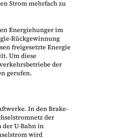
 den Strom mehrfach zu
 den Energiehunger im
ergie-Rückgewinnung
sen freigesetzte Energie
lt. Um diese
verkehrsbetriebe der
en gerufen.
aftwerke. In den Brake-
hselstromnetz der
m der U-Bahn in
selstrom wird