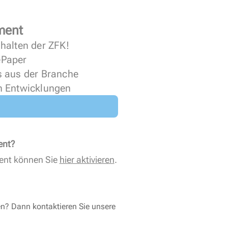
ment
halten der ZFK!
 ePaper
s aus der Branche
n Entwicklungen
ent?
ent können Sie
hier aktivieren
.
en? Dann kontaktieren Sie unsere