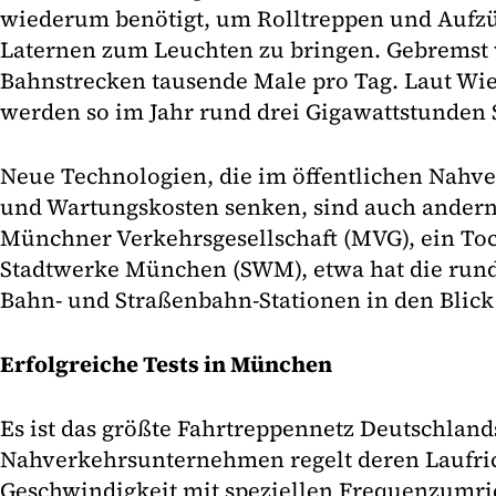
wiederum benötigt, um Rolltreppen und Aufzü
Laternen zum Leuchten zu bringen. Gebremst 
Bahnstrecken tausende Male pro Tag. Laut Wi
werden so im Jahr rund drei Gigawattstunden 
Neue Technologien, die im öffentlichen Nahv
und Wartungskosten senken, sind auch anderno
Münchner Verkehrsgesellschaft (MVG), ein T
Stadtwerke München (SWM), etwa hat die rund 
Bahn- und Straßenbahn-Stationen in den Bli
Erfolgreiche Tests in München
Es ist das größte Fahrtreppennetz Deutschland
Nahverkehrsunternehmen regelt deren Laufri
Geschwindigkeit mit speziellen Frequenzumri