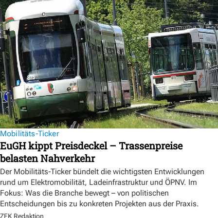
Mobilitäts-Ticker
EuGH kippt Preisdeckel – Trassenpreise
belasten Nahverkehr
Der Mobilitäts-Ticker bündelt die wichtigsten Entwicklungen
rund um Elektromobilität, Ladeinfrastruktur und ÖPNV. Im
Fokus: Was die Branche bewegt – von politischen
Entscheidungen bis zu konkreten Projekten aus der Praxis.
ZFK Redaktion