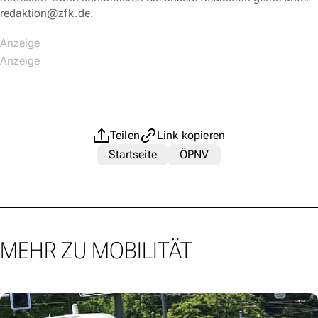
redaktion@zfk.de
.
Teilen
Link kopieren
Startseite
ÖPNV
MEHR ZU MOBILITÄT