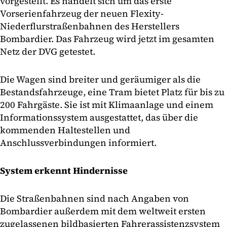
vorgestellt. Es handelt sich um das erste
Vorserienfahrzeug der neuen Flexity-
Niederflurstraßenbahnen des Herstellers
Bombardier. Das Fahrzeug wird jetzt im gesamten
Netz der DVG getestet.
Die Wagen sind breiter und geräumiger als die
Bestandsfahrzeuge, eine Tram bietet Platz für bis zu
200 Fahrgäste. Sie ist mit Klimaanlage und einem
Informationssystem ausgestattet, das über die
kommenden Haltestellen und
Anschlussverbindungen informiert.
System erkennt Hindernisse
Die Straßenbahnen sind nach Angaben von
Bombardier außerdem mit dem weltweit ersten
zugelassenen bildbasierten Fahrerassistenzsystem