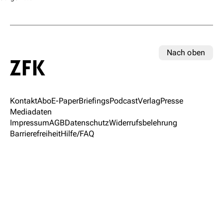
Nach oben
Kontakt
Abo
E-Paper
Briefings
Podcast
Verlag
Presse
Mediadaten
Impressum
AGB
Datenschutz
Widerrufsbelehrung
Barrierefreiheit
Hilfe/FAQ