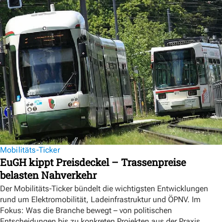
Mobilitäts-Ticker
EuGH kippt Preisdeckel – Trassenpreise
belasten Nahverkehr
Der Mobilitäts-Ticker bündelt die wichtigsten Entwicklungen
rund um Elektromobilität, Ladeinfrastruktur und ÖPNV. Im
Fokus: Was die Branche bewegt – von politischen
Entscheidungen bis zu konkreten Projekten aus der Praxis.