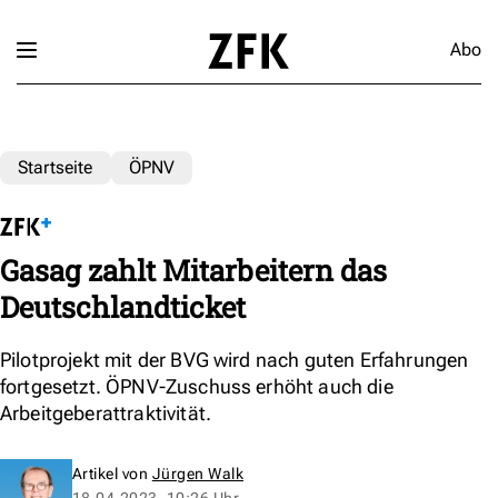
Abo
Startseite
ÖPNV
Gasag zahlt Mitarbeitern das
Deutschlandticket
Pilotprojekt mit der BVG wird nach guten Erfahrungen
fortgesetzt. ÖPNV-Zuschuss erhöht auch die
Arbeitgeberattraktivität.
Artikel von
Jürgen Walk
18.04.2023, 10:26 Uhr