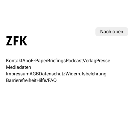
Nach oben
Kontakt
Abo
E-Paper
Briefings
Podcast
Verlag
Presse
Mediadaten
Impressum
AGB
Datenschutz
Widerrufsbelehrung
Barrierefreiheit
Hilfe/FAQ