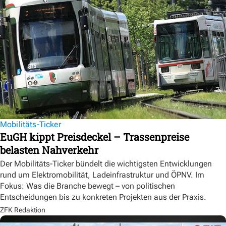
Mobilitäts-Ticker
EuGH kippt Preisdeckel – Trassenpreise
belasten Nahverkehr
Der Mobilitäts-Ticker bündelt die wichtigsten Entwicklungen
rund um Elektromobilität, Ladeinfrastruktur und ÖPNV. Im
Fokus: Was die Branche bewegt – von politischen
Entscheidungen bis zu konkreten Projekten aus der Praxis.
ZFK Redaktion