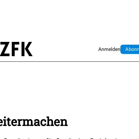
Anmelden
Abo
n
weitermachen