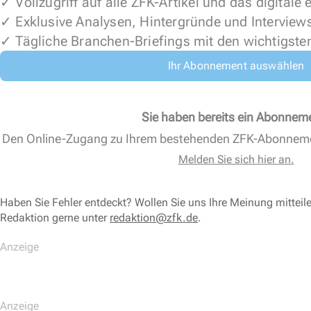
✓ Vollzugriff auf alle ZFK-Artikel und das digitale
✓ Exklusive Analysen, Hintergründe und Interview
✓ Tägliche Branchen-Briefings mit den wichtigste
Ihr Abonnement auswählen
Sie haben bereits ein Abonnem
Den Online-Zugang zu Ihrem bestehenden ZFK-Abonnem
Melden Sie sich hier an.
Haben Sie Fehler entdeckt? Wollen Sie uns Ihre Meinung mitteil
Redaktion gerne unter
redaktion@zfk.de
.