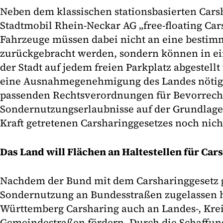
Neben dem klassischen stationsbasierten Carsh
Stadtmobil Rhein-Neckar AG „free-floating Car
Fahrzeuge müssen dabei nicht an eine bestimm
zurückgebracht werden, sondern können in ei
der Stadt auf jedem freien Parkplatz abgestellt
eine Ausnahmegenehmigung des Landes nötig,
passenden Rechtsverordnungen für Bevorrec
Sondernutzungserlaubnisse auf der Grundlage 
Kraft getretenen Carsharinggesetzes noch nich
Das Land will Flächen an Haltestellen für Car
Nachdem der Bund mit dem Carsharinggesetz g
Sondernutzung an Bundesstraßen zugelassen h
Württemberg Carsharing auch an Landes-, Krei
Gemeindestraßen fördern. Durch die Schaffung