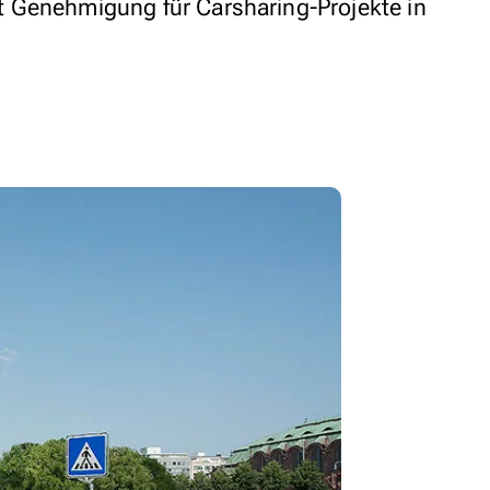
 Genehmigung für Carsharing-Projekte in