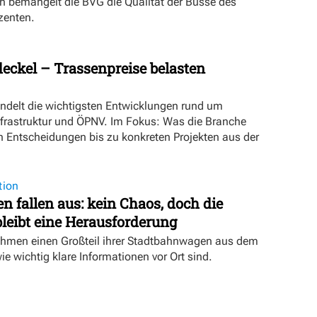
n bemängelt die BVG die Qualität der Busse des
zenten.
eckel – Trassenpreise belasten
ündelt die wichtigsten Entwicklungen rund um
nfrastruktur und ÖPNV. Im Fokus: Was die Branche
n Entscheidungen bis zu konkreten Projekten aus der
tion
 fallen aus: kein Chaos, doch die
eibt eine Herausforderung
hmen einen Großteil ihrer Stadtbahnwagen aus dem
wie wichtig klare Informationen vor Ort sind.