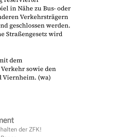
iel in Nähe zu Bus- oder
nderen Verkehrsträgern
und geschlossen werden.
ne Straßengesetz wird
 mit dem
 Verkehr sowie den
d Viernheim. (wa)
ment
halten der ZFK!