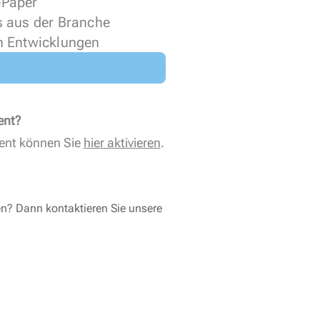
 ePaper
s aus der Branche
n Entwicklungen
ent?
ent können Sie
hier aktivieren
.
en? Dann kontaktieren Sie unsere