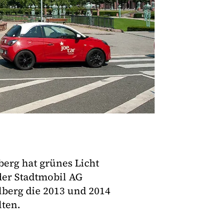
erg hat grünes Licht
 der Stadtmobil AG
erg die 2013 und 2014
lten.