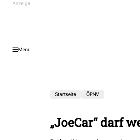
Menü
Startseite
ÖPNV
„JoeCar“ darf 