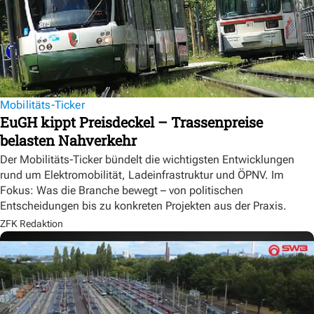
Mobilitäts-Ticker
EuGH kippt Preisdeckel – Trassenpreise
belasten Nahverkehr
Der Mobilitäts-Ticker bündelt die wichtigsten Entwicklungen
rund um Elektromobilität, Ladeinfrastruktur und ÖPNV. Im
Fokus: Was die Branche bewegt – von politischen
Entscheidungen bis zu konkreten Projekten aus der Praxis.
ZFK Redaktion