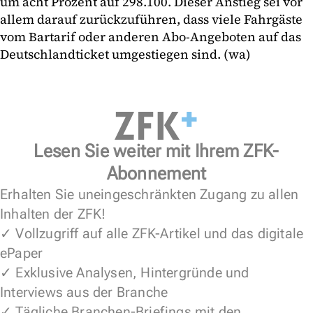
um acht Prozent auf 298.100. Dieser Anstieg sei vor
allem darauf zurückzuführen, dass viele Fahrgäste
vom Bartarif oder anderen Abo-Angeboten auf das
Deutschlandticket umgestiegen sind. (wa)
Lesen Sie weiter mit Ihrem ZFK-
Abonnement
Erhalten Sie uneingeschränkten Zugang zu allen
Inhalten der ZFK!
✓ Vollzugriff auf alle ZFK-Artikel und das digitale
ePaper
✓ Exklusive Analysen, Hintergründe und
Interviews aus der Branche
✓ Tägliche Branchen-Briefings mit den