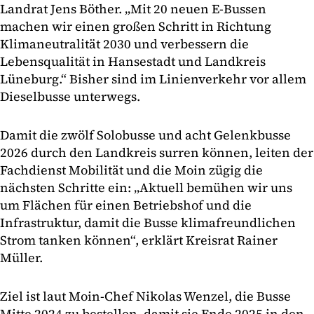
Landrat Jens Böther. „Mit 20 neuen E-Bussen
machen wir einen großen Schritt in Richtung
Klimaneutralität 2030 und verbessern die
Lebensqualität in Hansestadt und Landkreis
Lüneburg.“ Bisher sind im Linienverkehr vor allem
Dieselbusse unterwegs.
Damit die zwölf Solobusse und acht Gelenkbusse
2026 durch den Landkreis surren können, leiten der
Fachdienst Mobilität und die Moin zügig die
nächsten Schritte ein: „Aktuell bemühen wir uns
um Flächen für einen Betriebshof und die
Infrastruktur, damit die Busse klimafreundlichen
Strom tanken können“, erklärt Kreisrat Rainer
Müller.
Ziel ist laut Moin-Chef Nikolas Wenzel, die Busse
Mitte 2024 zu bestellen, damit sie Ende 2025 in den