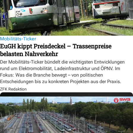
Mobilitäts-Ticker
EuGH kippt Preisdeckel – Trassenpreise
belasten Nahverkehr
Der Mobilitäts-Ticker bündelt die wichtigsten Entwicklungen
rund um Elektromobilität, Ladeinfrastruktur und ÖPNV. Im
Fokus: Was die Branche bewegt – von politischen
Entscheidungen bis zu konkreten Projekten aus der Praxis.
ZFK Redaktion