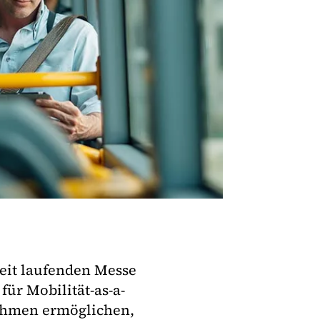
zeit laufenden Messe
für Mobilität-as-a-
nehmen ermöglichen,