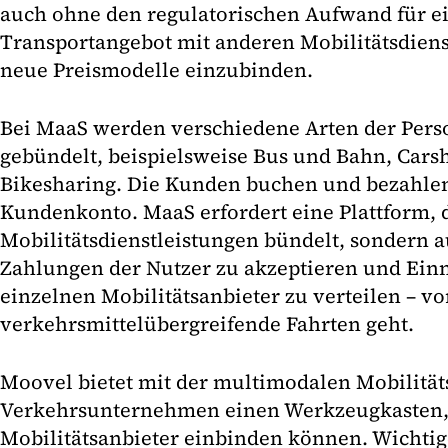
auch ohne den regulatorischen Aufwand für ei
Transportangebot mit anderen Mobilitätsdien
neue Preismodelle einzubinden.
Bei MaaS werden verschiedene Arten der Per
gebündelt, beispielsweise Bus und Bahn, Cars
Bikesharing. Die Kunden buchen und bezahlen
Kundenkonto. MaaS erfordert eine Plattform, d
Mobilitätsdienstleistungen bündelt, sondern au
Zahlungen der Nutzer zu akzeptieren und Ein
einzelnen Mobilitätsanbieter zu verteilen – v
verkehrsmittelübergreifende Fahrten geht.
Moovel bietet mit der multimodalen Mobilität
Verkehrsunternehmen einen Werkzeugkasten, m
Mobilitätsanbieter einbinden können. Wichtige