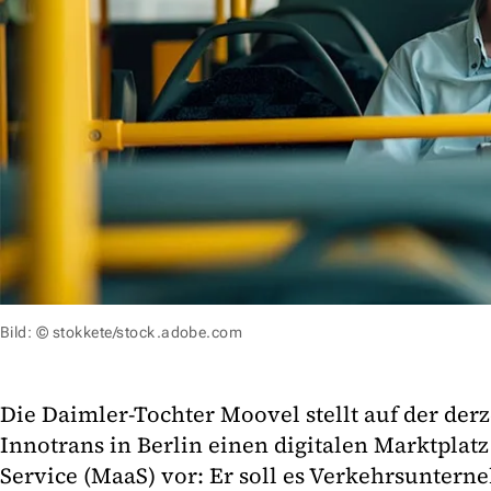
Bild: © stokkete/stock.adobe.com
Die Daimler-Tochter Moovel stellt auf der der
Innotrans in Berlin einen digitalen Marktplatz 
Service (MaaS) vor: Er soll es Verkehrsunter