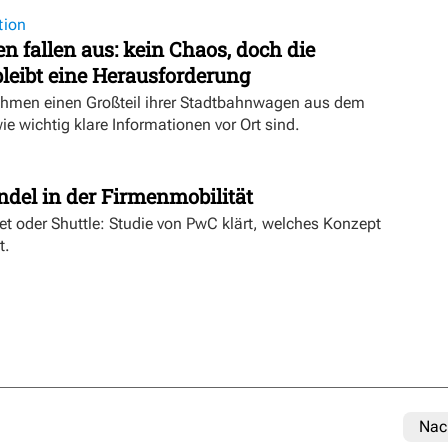
tion
 fallen aus: kein Chaos, doch die
eibt eine Herausforderung
hmen einen Großteil ihrer Stadtbahnwagen aus dem
wie wichtig klare Informationen vor Ort sind.
t
ndel in der Firmenmobilität
ket oder Shuttle: Studie von PwC klärt, welches Konzept
t.
Nac