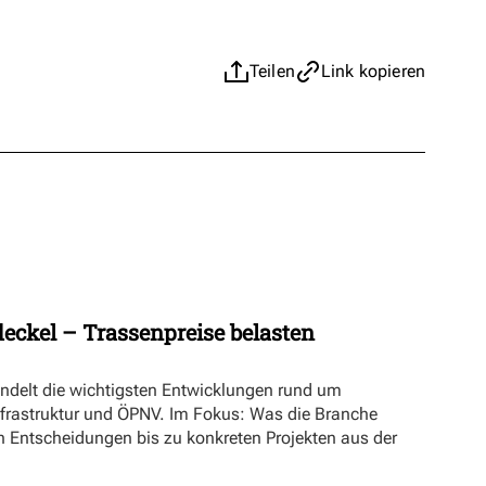
Teilen
Link kopieren
eckel – Trassenpreise belasten
ündelt die wichtigsten Entwicklungen rund um
nfrastruktur und ÖPNV. Im Fokus: Was die Branche
n Entscheidungen bis zu konkreten Projekten aus der