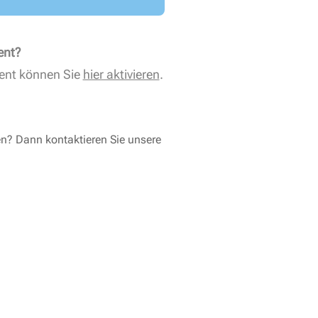
ent?
ent können Sie
hier aktivieren
.
en? Dann kontaktieren Sie unsere