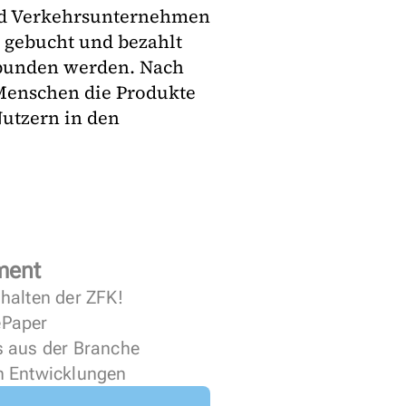
 und Verkehrsunternehmen
 gebucht und bezahlt
ebunden werden. Nach
Menschen die Produkte
utzern in den
ment
halten der ZFK!
 ePaper
s aus der Branche
n Entwicklungen