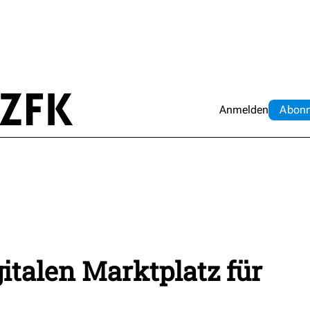
Anmelden
Abo
n
gitalen Marktplatz für