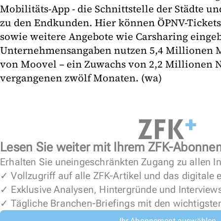
Mobilitäts-App - die Schnittstelle der Städte
zu den Endkunden. Hier können ÖPNV-Tickets
sowie weitere Angebote wie Carsharing eing
Unternehmensangaben nutzen 5,4 Millionen 
von Moovel – ein Zuwachs von 2,2 Millionen N
vergangenen zwölf Monaten. (wa)
Lesen Sie weiter mit Ihrem ZFK-Abonne
Erhalten Sie uneingeschränkten Zugang zu allen In
✓ Vollzugriff auf alle ZFK-Artikel und das digitale
✓ Exklusive Analysen, Hintergründe und Interview
✓ Tägliche Branchen-Briefings mit den wichtigste
Ihr Abonnement auswählen