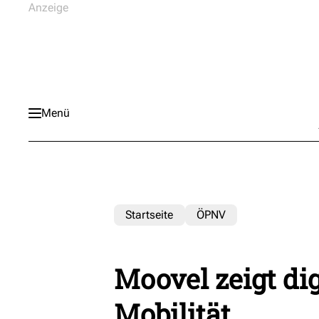
Menü
Startseite
ÖPNV
Moovel zeigt di
Mobilität