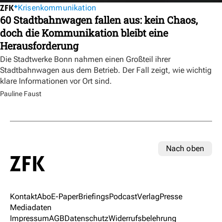
Krisenkommunikation
60 Stadtbahnwagen fallen aus: kein Chaos,
doch die Kommunikation bleibt eine
Herausforderung
Die Stadtwerke Bonn nahmen einen Großteil ihrer
Stadtbahnwagen aus dem Betrieb. Der Fall zeigt, wie wichtig
klare Informationen vor Ort sind.
Pauline Faust
Nach oben
Kontakt
Abo
E-Paper
Briefings
Podcast
Verlag
Presse
Mediadaten
Impressum
AGB
Datenschutz
Widerrufsbelehrung