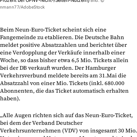
Prozent bei ÖPNV-Nicht-/Selten-Nutzern)
Bild: ©
nmann77/AdobeStock
Beim Neun-Euro-Ticket scheint sich eine
Fangemeinde zu etablieren. Die Deutsche Bahn
meldet positive Absatzzahlen und berichtet über
eine Verdopplung der Verkäufe innerhalb einer
Woche, so dass bisher etwa 6,5 Mio. Tickets allein
bei der DB verkauft wurden. Der Hamburger
Verkehrsverbund meldete bereits am 31.Mai die
Absatzzahl von einer Mio. Tickets (inkl. 680.000
Abonnenten, die das Ticket automatisch erhalten
haben).
„Alle Augen richten sich auf das Neun-Euro-Ticket,
bei dem der Verband Deutscher
Verkehrsunternehmen (VDV) von insgesamt 30 Mio.