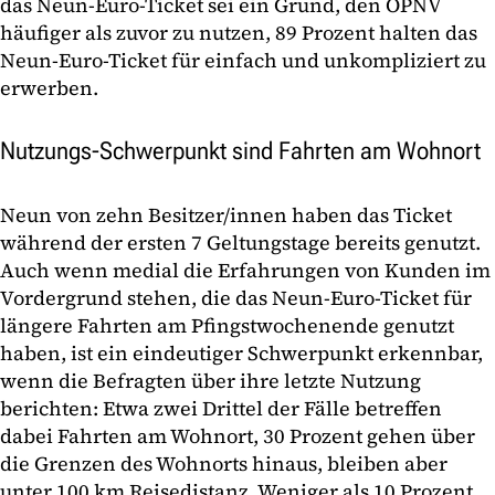
das Neun-Euro-Ticket sei ein Grund, den ÖPNV
häufiger als zuvor zu nutzen, 89 Prozent halten das
Neun-Euro-Ticket für einfach und unkompliziert zu
erwerben.
Nutzungs-Schwerpunkt sind Fahrten am Wohnort
Neun von zehn Besitzer/innen haben das Ticket
während der ersten 7 Geltungstage bereits genutzt.
Auch wenn medial die Erfahrungen von Kunden im
Vordergrund stehen, die das Neun-Euro-Ticket für
längere Fahrten am Pfingstwochenende genutzt
haben, ist ein eindeutiger Schwerpunkt erkennbar,
wenn die Befragten über ihre letzte Nutzung
berichten: Etwa zwei Drittel der Fälle betreffen
dabei Fahrten am Wohnort, 30 Prozent gehen über
die Grenzen des Wohnorts hinaus, bleiben aber
unter 100 km Reisedistanz. Weniger als 10 Prozent