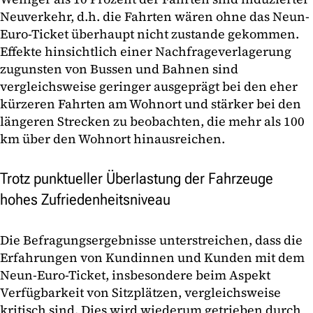
Neuverkehr, d.h. die Fahrten wären ohne das Neun-
Euro-Ticket überhaupt nicht zustande gekommen.
Effekte hinsichtlich einer Nachfrageverlagerung
zugunsten von Bussen und Bahnen sind
vergleichsweise geringer ausgeprägt bei den eher
kürzeren Fahrten am Wohnort und stärker bei den
längeren Strecken zu beobachten, die mehr als 100
km über den Wohnort hinausreichen.
Trotz punktueller Überlastung der Fahrzeuge
hohes Zufriedenheitsniveau
Die Befragungsergebnisse unterstreichen, dass die
Erfahrungen von Kundinnen und Kunden mit dem
Neun-Euro-Ticket, insbesondere beim Aspekt
Verfügbarkeit von Sitzplätzen, vergleichsweise
kritisch sind. Dies wird wiederum getrieben durch