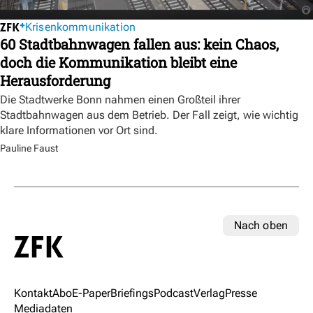
Krisenkommunikation
60 Stadtbahnwagen fallen aus: kein Chaos,
doch die Kommunikation bleibt eine
Herausforderung
Die Stadtwerke Bonn nahmen einen Großteil ihrer
Stadtbahnwagen aus dem Betrieb. Der Fall zeigt, wie wichtig
klare Informationen vor Ort sind.
Pauline Faust
Nach oben
Kontakt
Abo
E-Paper
Briefings
Podcast
Verlag
Presse
Mediadaten