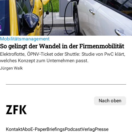
Mobilitätsmanagement
So gelingt der Wandel in der Firmenmobilität
Elektroflotte, ÖPNV-Ticket oder Shuttle: Studie von PwC klärt,
welches Konzept zum Unternehmen passt.
Jürgen Walk
Nach oben
Kontakt
Abo
E-Paper
Briefings
Podcast
Verlag
Presse