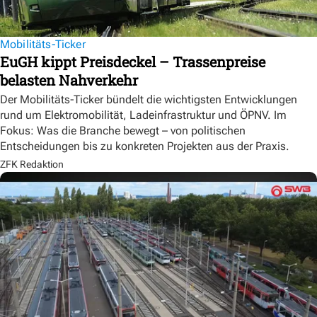
Mobilitäts-Ticker
EuGH kippt Preisdeckel – Trassenpreise
belasten Nahverkehr
Der Mobilitäts-Ticker bündelt die wichtigsten Entwicklungen
rund um Elektromobilität, Ladeinfrastruktur und ÖPNV. Im
Fokus: Was die Branche bewegt – von politischen
Entscheidungen bis zu konkreten Projekten aus der Praxis.
ZFK Redaktion