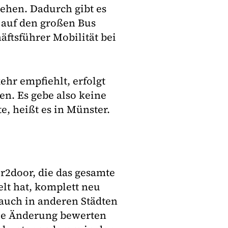
ehen. Dadurch gibt es
h auf den großen Bus
ftsführer Mobilität bei
hr empfiehlt, erfolgt
n. Es gebe also keine
e, heißt es in Münster.
r2door, die das gesamte
t hat, komplett neu
auch in anderen Städten
ie Änderung bewerten