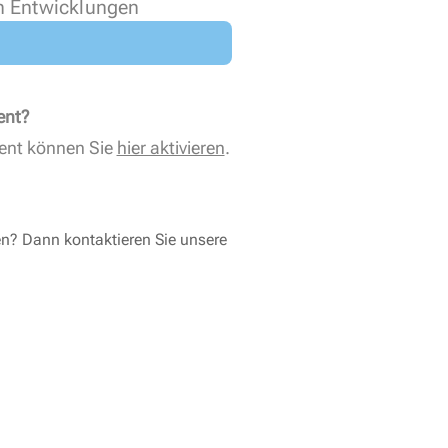
n Entwicklungen
ent?
ent können Sie
hier aktivieren
.
en? Dann kontaktieren Sie unsere