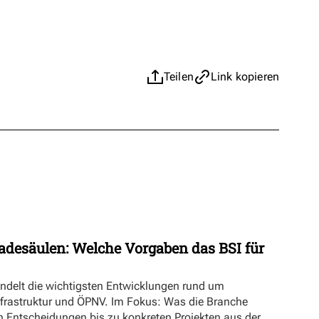
Teilen
Link kopieren
adesäulen: Welche Vorgaben das BSI für
ündelt die wichtigsten Entwicklungen rund um
nfrastruktur und ÖPNV. Im Fokus: Was die Branche
n Entscheidungen bis zu konkreten Projekten aus der