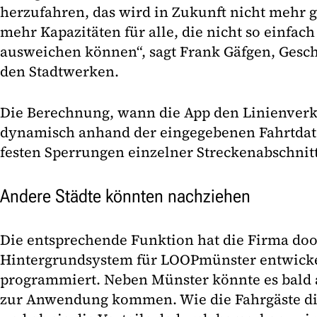
herzufahren, das wird in Zukunft nicht mehr g
mehr Kapazitäten für alle, die nicht so einfac
ausweichen können“, sagt Frank Gäfgen, Geschä
den Stadtwerken.
Die Berechnung, wann die App den Linienverke
dynamisch anhand der eingegebenen Fahrtdate
festen Sperrungen einzelner Streckenabschnitt
Andere Städte könnten nachziehen
Die entsprechende Funktion hat die Firma doo
Hintergrundsystem für LOOPmünster entwickel
programmiert. Neben Münster könnte es bald 
zur Anwendung kommen. Wie die Fahrgäste d