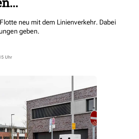
n...
lotte neu mit dem Linienverkehr. Dabei
ndungen geben.
15 Uhr