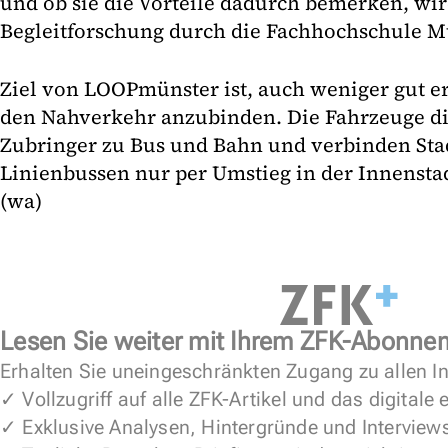
und ob sie die Vorteile dadurch bemerken, wi
Begleitforschung durch die Fachhochschule Mün
Ziel von LOOPmünster ist, auch weniger gut e
den Nahverkehr anzubinden. Die Fahrzeuge di
Zubringer zu Bus und Bahn und verbinden Stadt
Linienbussen nur per Umstieg in der Innenstad
(wa)
Lesen Sie weiter mit Ihrem ZFK-Abonne
Erhalten Sie uneingeschränkten Zugang zu allen In
✓ Vollzugriff auf alle ZFK-Artikel und das digitale
✓ Exklusive Analysen, Hintergründe und Interview