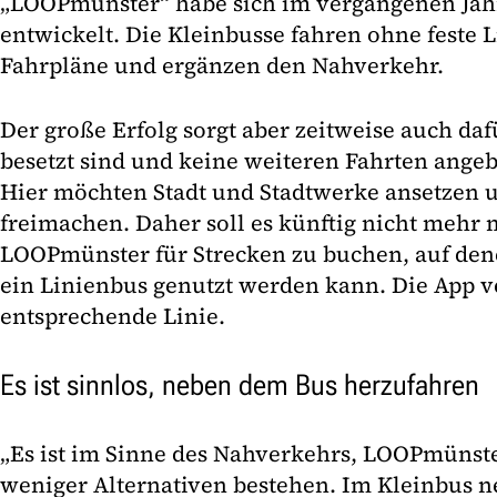
„LOOPmünster“ habe sich im vergangenen Jah
entwickelt. Die Kleinbusse fahren ohne feste
Fahrpläne und ergänzen den Nahverkehr.
Der große Erfolg sorgt aber zeitweise auch dafü
besetzt sind und keine weiteren Fahrten ang
Hier möchten Stadt und Stadtwerke ansetzen 
freimachen. Daher soll es künftig nicht mehr 
LOOPmünster für Strecken zu buchen, auf de
ein Linienbus genutzt werden kann. Die App v
entsprechende Linie.
Es ist sinnlos, neben dem Bus herzufahren
„Es ist im Sinne des Nahverkehrs, LOOPmünste
weniger Alternativen bestehen. Im Kleinbus 