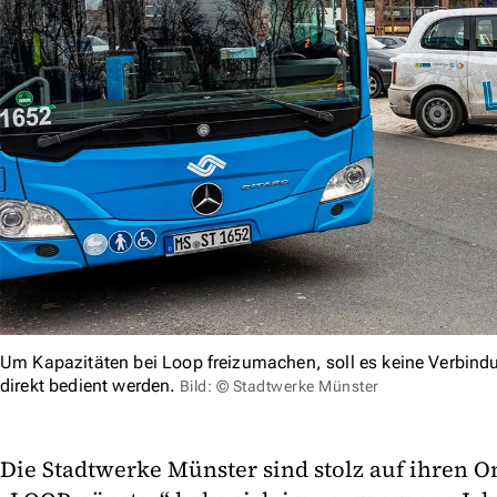
Um Kapazitäten bei Loop freizumachen, soll es keine Verbin
direkt bedient werden.
Bild: © Stadtwerke Münster
Die Stadtwerke Münster sind stolz auf ihren 