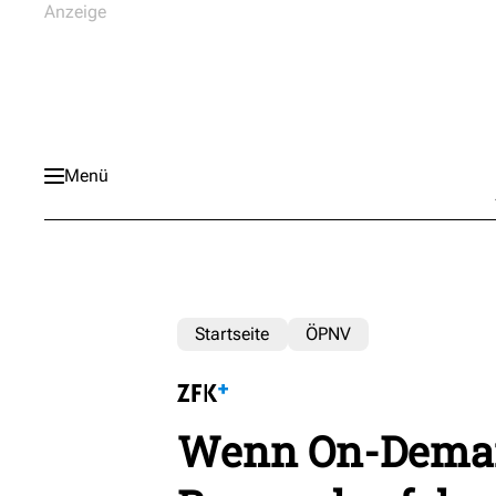
Menü
Startseite
ÖPNV
Wenn On-Deman