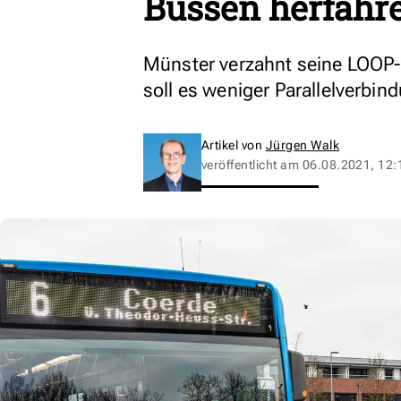
Bussen herfahre
Münster verzahnt seine LOOP-F
soll es weniger Parallelverbi
Artikel von
Jürgen Walk
veröffentlicht am
06.08.2021, 12: