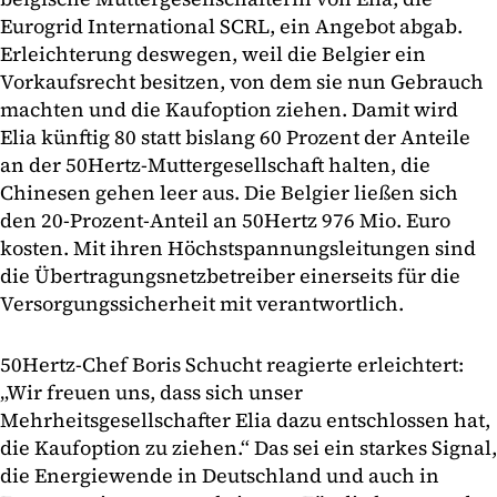
Eurogrid International SCRL, ein Angebot abgab.
Erleichterung deswegen, weil die Belgier ein
Vorkaufsrecht besitzen, von dem sie nun Gebrauch
machten und die Kaufoption ziehen. Damit wird
Elia künftig 80 statt bislang 60 Prozent der Anteile
an der 50Hertz-Muttergesellschaft halten, die
Chinesen gehen leer aus. Die Belgier ließen sich
den 20-Prozent-Anteil an 50Hertz 976 Mio. Euro
kosten. Mit ihren Höchstspannungsleitungen sind
die Übertragungsnetzbetreiber einerseits für die
Versorgungssicherheit mit verantwortlich.
50Hertz-Chef Boris Schucht reagierte erleichtert:
„Wir freuen uns, dass sich unser
Mehrheitsgesellschafter Elia dazu entschlossen hat,
die Kaufoption zu ziehen.“ Das sei ein starkes Signal,
die Energiewende in Deutschland und auch in