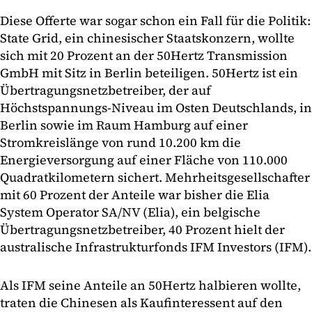
Diese Offerte war sogar schon ein Fall für die Politik:
State Grid, ein chinesischer Staatskonzern, wollte
sich mit 20 Prozent an der 50Hertz Transmission
GmbH mit Sitz in Berlin beteiligen. 50Hertz ist ein
Übertragungsnetzbetreiber, der auf
Höchstspannungs-Niveau im Osten Deutschlands, in
Berlin sowie im Raum Hamburg auf einer
Stromkreislänge von rund 10.200 km die
Energieversorgung auf einer Fläche von 110.000
Quadratkilometern sichert. Mehrheitsgesellschafter
mit 60 Prozent der Anteile war bisher die Elia
System Operator SA/NV (Elia), ein belgische
Übertragungsnetzbetreiber, 40 Prozent hielt der
australische Infrastrukturfonds IFM Investors (IFM).
Als IFM seine Anteile an 50Hertz halbieren wollte,
traten die Chinesen als Kaufinteressent auf den