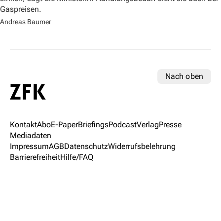
Gaspreisen.
Andreas Baumer
Nach oben
Kontakt
Abo
E-Paper
Briefings
Podcast
Verlag
Presse
Mediadaten
Impressum
AGB
Datenschutz
Widerrufsbelehrung
Barrierefreiheit
Hilfe/FAQ