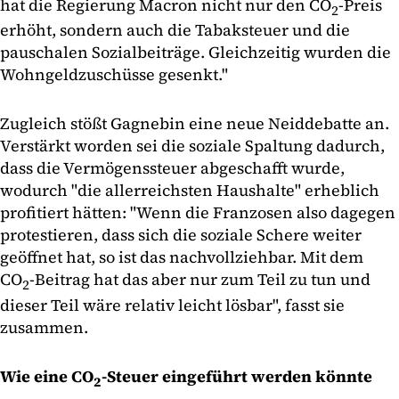
hat die Regierung Macron nicht nur den CO
-Preis
2
erhöht, sondern auch die Tabaksteuer und die
pauschalen Sozialbeiträge. Gleichzeitig wurden die
Wohngeldzuschüsse gesenkt."
Zugleich stößt Gagnebin eine neue Neiddebatte an.
Verstärkt worden sei die soziale Spaltung dadurch,
dass die Vermögenssteuer abgeschafft wurde,
wodurch "die allerreichsten Haushalte" erheblich
profitiert hätten: "Wenn die Franzosen also dagegen
protestieren, dass sich die soziale Schere weiter
geöffnet hat, so ist das nachvollziehbar. Mit dem
CO
-Beitrag hat das aber nur zum Teil zu tun und
2
dieser Teil wäre relativ leicht lösbar", fasst sie
zusammen.
Wie eine CO
-Steuer eingeführt werden könnte
2