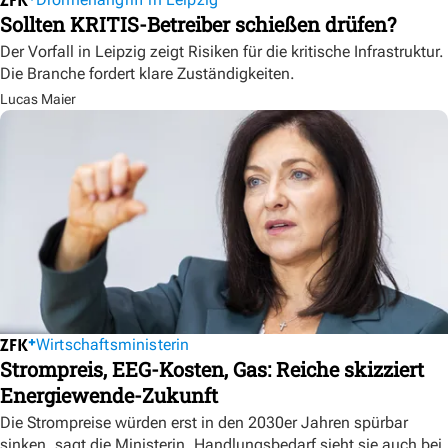
Sollten KRITIS-Betreiber schießen drüfen?
Der Vorfall in Leipzig zeigt Risiken für die kritische Infrastruktur.
Die Branche fordert klare Zuständigkeiten.
Lucas Maier
Wirtschaftsministerin
Strompreis, EEG-Kosten, Gas: Reiche skizziert
Energiewende-Zukunft
Die Strompreise würden erst in den 2030er Jahren spürbar
sinken, sagt die Ministerin. Handlungsbedarf sieht sie auch bei