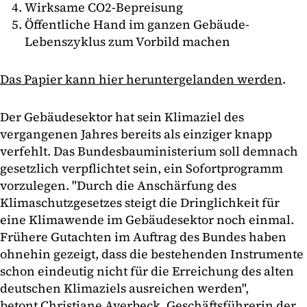
Wirksame CO2-Bepreisung
Öffentliche Hand im ganzen Gebäude-
Lebenszyklus zum Vorbild machen
Das Papier kann hier heruntergelanden werden
.
Der Gebäudesektor hat sein Klimaziel des
vergangenen Jahres bereits als einziger knapp
verfehlt. Das Bundesbauministerium soll demnach
gesetzlich verpflichtet sein, ein Sofortprogramm
vorzulegen. "Durch die Anschärfung des
Klimaschutzgesetzes steigt die Dringlichkeit für
eine Klimawende im Gebäudesektor noch einmal.
Frühere Gutachten im Auftrag des Bundes haben
ohnehin gezeigt, dass die bestehenden Instrumente
schon eindeutig nicht für die Erreichung des alten
deutschen Klimaziels ausreichen werden",
betont Christiane Averbeck, Geschäftsführerin der