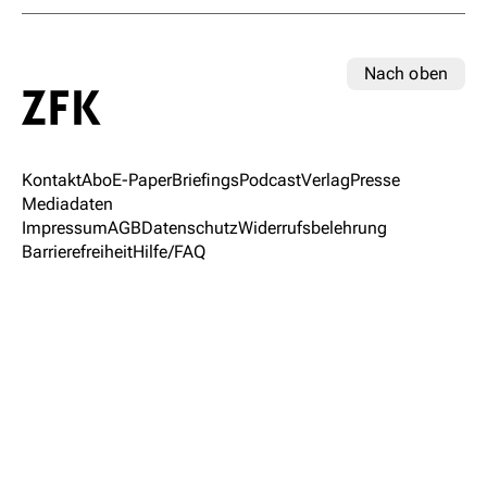
Nach oben
Kontakt
Abo
E-Paper
Briefings
Podcast
Verlag
Presse
Mediadaten
Impressum
AGB
Datenschutz
Widerrufsbelehrung
Barrierefreiheit
Hilfe/FAQ