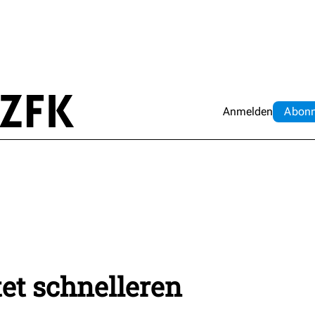
Anmelden
Abo
n
et schnelleren