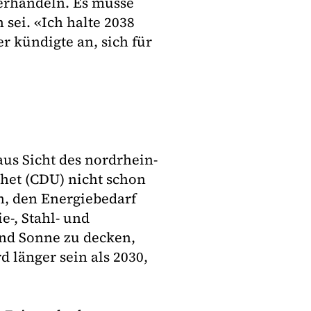
erhandeln. Es müsse
 sei. «Ich halte 2038
r kündigte an, sich für
us Sicht des nordrhein-
het (CDU) nicht schon
en, den Energiebedarf
e-, Stahl- und
nd Sonne zu decken,
d länger sein als 2030,