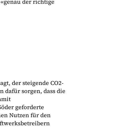
«genau der richtige
agt, der steigende CO2-
n dafür sorgen, dass die
amit
Söder geforderte
nen Nutzen für den
ftwerksbetreibern