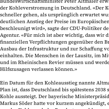
Bundeswirtschaftsminister Peter Altmaier erw
der Kohleverstromung in Deutschland. «Der K
schneller gehen, als ursprünglich erwartet wu
deutlichen Anstieg der Preise im Europäischen
beschleunigt wird», sagte der CDU-Politiker d
Agentur. «Für mich ist aber wichtig, dass wir
finanziellen Verpflichtungen gegenüber den 
Ausbau der Infrastruktur und zur Schaffung v
einhalten. Die Menschen in der Lausitz, im Mi
und im Rheinischen Revier müssen und werde
Hilfszusagen verlassen können.»
Ein Datum für den Kohleausstieg nannte Altmai
Plan ist, dass Deutschland bis spätestens 2038 
Kohle aussteigt. Der bayerische Ministerpräsi
Markus Söder hatte vor kurzem angekündigt, e