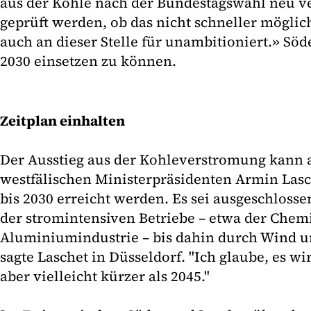
aus der Kohle nach der Bundestagswahl neu v
geprüft werden, ob das nicht schneller möglich
auch an dieser Stelle für unambitioniert.» Söde
2030 einsetzen zu können.
Zeitplan einhalten
Der Ausstieg aus der Kohleverstromung kann a
westfälischen Ministerpräsidenten Armin Lasc
bis 2030 erreicht werden. Es sei ausgeschloss
der stromintensiven Betriebe – etwa der Chemi
Aluminiumindustrie – bis dahin durch Wind u
sagte Laschet in Düsseldorf. "Ich glaube, es wir
aber vielleicht kürzer als 2045."