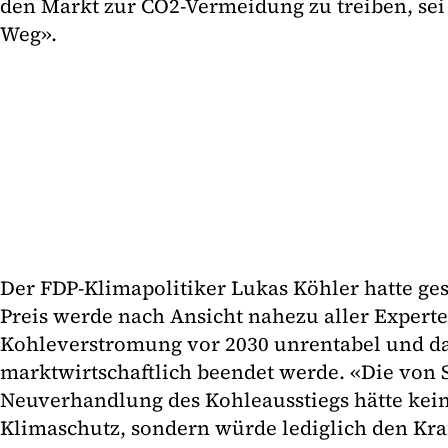
den Markt zur CO2-Vermeidung zu treiben, sei 
Weg».
Der FDP-Klimapolitiker Lukas Köhler hatte ges
Preis werde nach Ansicht nahezu aller Experte
Kohleverstromung vor 2030 unrentabel und d
marktwirtschaftlich beendet werde. «Die von 
Neuverhandlung des Kohleausstiegs hätte kei
Klimaschutz, sondern würde lediglich den Kra