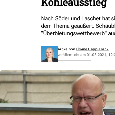
Kohleausstieg
Nach Söder und Laschet hat si
dem Thema geäußert. Schäuble
"Überbietungswettbewerb" au
Artikel von
Elwine Happ-Frank
veröffentlicht am
01.08.2021, 12: