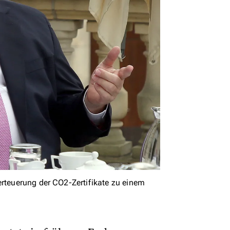
erteuerung der CO2-Zertifikate zu einem