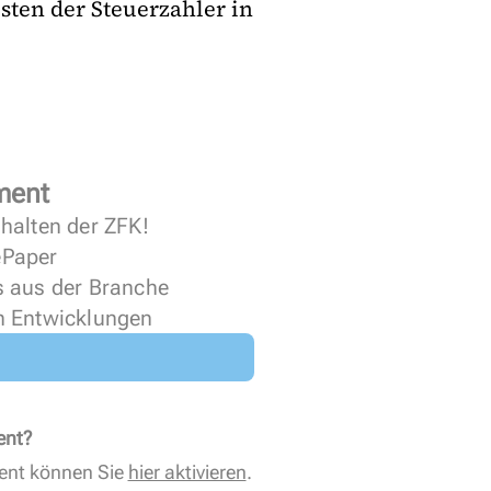
sten der Steuerzahler in
ment
halten der ZFK!
 ePaper
s aus der Branche
n Entwicklungen
ent?
ent können Sie
hier aktivieren
.