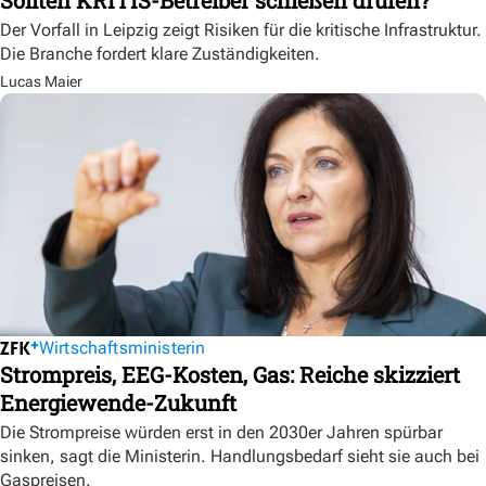
Sollten KRITIS-Betreiber schießen drüfen?
Der Vorfall in Leipzig zeigt Risiken für die kritische Infrastruktur.
Die Branche fordert klare Zuständigkeiten.
Lucas Maier
Wirtschaftsministerin
Strompreis, EEG-Kosten, Gas: Reiche skizziert
Energiewende-Zukunft
Die Strompreise würden erst in den 2030er Jahren spürbar
sinken, sagt die Ministerin. Handlungsbedarf sieht sie auch bei
Gaspreisen.