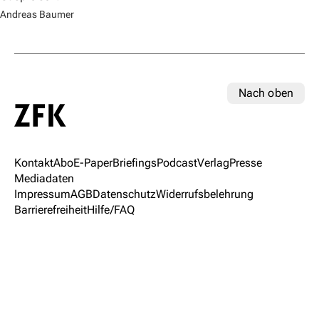
Andreas Baumer
Nach oben
Kontakt
Abo
E-Paper
Briefings
Podcast
Verlag
Presse
Mediadaten
Impressum
AGB
Datenschutz
Widerrufsbelehrung
Barrierefreiheit
Hilfe/FAQ