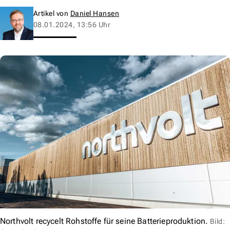
Artikel von
Daniel Hansen
08.01.2024, 13:56 Uhr
Northvolt recycelt Rohstoffe für seine Batterieproduktion.
Bild: