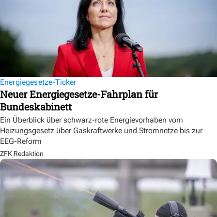
Energiegesetze-Ticker
Neuer Energiegesetze-Fahrplan für
Bundeskabinett
Ein Überblick über schwarz-rote Energievorhaben vom
Heizungsgesetz über Gaskraftwerke und Stromnetze bis zur
EEG-Reform
ZFK Redaktion