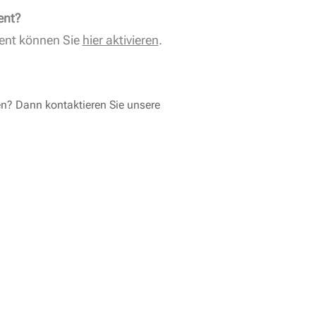
ent?
ent können Sie
hier aktivieren
.
en? Dann kontaktieren Sie unsere