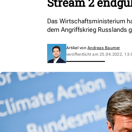
Stream 2 endgül
Das Wirtschaftsministerium ha
dem Angriffskrieg Russlands g
Artikel von
Andreas Baumer
veröffentlicht am
25.04.2022, 13: