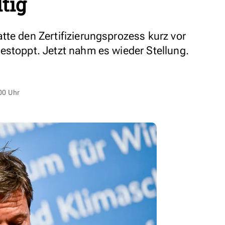
tig
tte den Zertifizierungsprozess kurz vor
estoppt. Jetzt nahm es wieder Stellung.
00 Uhr