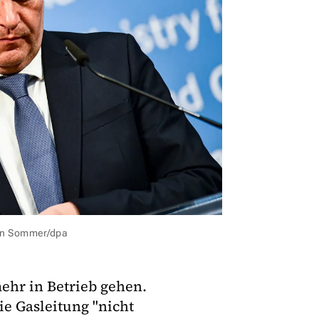
ian Sommer/dpa
ehr in Betrieb gehen.
e Gasleitung "nicht