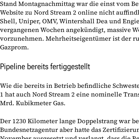
Stand Montagnachmittag war die einst vom Be
Website zu Nord Stream 2 online nicht auffind
Shell, Uniper, OMV, Wintershall Dea und Engie
vergangenen Wochen angekündigt, massive W
vorzunehmen. Mehrheitseigentümer ist der ru
Gazprom.
Pipeline bereits fertiggestellt
Wie die bereits in Betrieb befindliche Schwes
1 hat auch Nord Stream 2 eine nominelle Tran
Mrd. Kubikmeter Gas.
Der 1230 Kilometer lange Doppelstrang war bere
Bundesnetzagentur aber hatte das Zertifizier
November ausgesetzt und verlangt, dass die Be