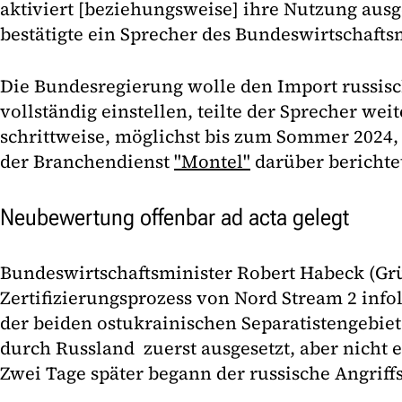
aktiviert [beziehungsweise] ihre Nutzung ausg
bestätigte ein Sprecher des Bundeswirtschafts
Die Bundesregierung wolle den Import russis
vollständig einstellen, teilte der Sprecher weit
schrittweise, möglichst bis zum Sommer 2024, e
der Branchendienst
"Montel"
darüber berichte
Neubewertung offenbar ad acta gelegt
Bundeswirtschaftsminister Robert Habeck (Grü
Zertifizierungsprozess von Nord Stream 2 inf
der beiden ostukrainischen Separatistengebi
durch Russland zuerst ausgesetzt, aber nicht 
Zwei Tage später begann der russische Angriffs