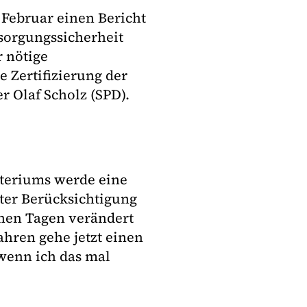
Februar einen Bericht
sorgungssicherheit
r nötige
e Zertifizierung der
r Olaf Scholz (SPD).
steriums werde eine
ter Berücksichtigung
nen Tagen verändert
ahren gehe jetzt einen
 wenn ich das mal