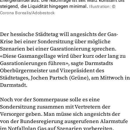
Energiehandel aus. Die Nachfrage ist seit März konstant bis
steigend, die Liquidität hingegen minimal.
Illustration: ©
Corona Borealis/Adobestock
Der hessische Städtetag will angesichts der Gas-
Krise bei einer Sondersitzung über mögliche
Szenarien bei einer Gasrationierung sprechen.
«Diese Gasmangellage wird über kurz oder lang zu
Gasrationierungen führen», sagte Darmstadts
Oberbürgermeister und Vizepräsident des
Städtetages, Jochen Partsch (Grüne), am Mittwoch in
Darmstadt.
Noch vor der Sommerpause solle es eine
Sondersitzung zusammen mit Vertretern der
Versorger geben. Man müsse sich angesichts der
von der Bundesregierung ausgerufenen Alarmstufe
im Notfallplan Gas auf Szenarien vorbereiten.