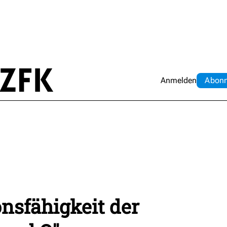
Anmelden
Abo
n
onsfähigkeit der