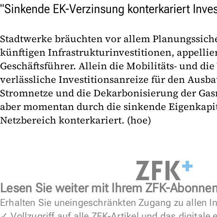
"Sinkende EK-Verzinsung konterkariert Inves
Stadtwerke bräuchten vor allem Planungssicher
künftigen Infrastrukturinvestitionen, appellie
Geschäftsführer. Allein die Mobilitäts- und d
verlässliche Investitionsanreize für den Ausba
Stromnetze und die Dekarbonisierung der Gasn
aber momentan durch die sinkende Eigenkapi
Netzbereich konterkariert. (hoe)
Lesen Sie weiter mit Ihrem ZFK-Abonne
Erhalten Sie uneingeschränkten Zugang zu allen In
✓ Vollzugriff auf alle ZFK-Artikel und das digitale