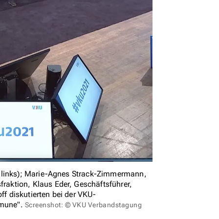
n links); Marie-Agnes Strack-Zimmermann,
aktion, Klaus Eder, Geschäftsführer,
 diskutierten bei der VKU-
mmune".
Screenshot: © VKU Verbandstagung