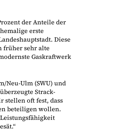
rozent der Anteile der
ehemalige erste
Landeshauptstadt. Diese
 früher sehr alte
 modernste Gaskraftwerk
Ulm/Neu-Ulm (SWU) und
überzeugte Strack-
tellen oft fest, dass
en beteiligen wollen.
 Leistungsfähigkeit
esät.“