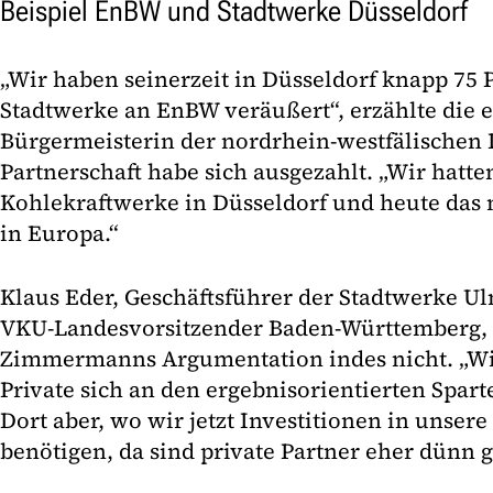
Beispiel EnBW und Stadtwerke Düsseldorf
„Wir haben seinerzeit in Düsseldorf knapp 75 P
Stadtwerke an EnBW veräußert“, erzählte die 
Bürgermeisterin der nordrhein-westfälischen 
Partnerschaft habe sich ausgezahlt. „Wir hatten
Kohlekraftwerke in Düsseldorf und heute das
in Europa.“
Klaus Eder, Geschäftsführer der Stadtwerke 
VKU-Landesvorsitzender Baden-Württemberg, 
Zimmermanns Argumentation indes nicht. „Wir s
Private sich an den ergebnisorientierten Spart
Dort aber, wo wir jetzt Investitionen in unsere
benötigen, da sind private Partner eher dünn g