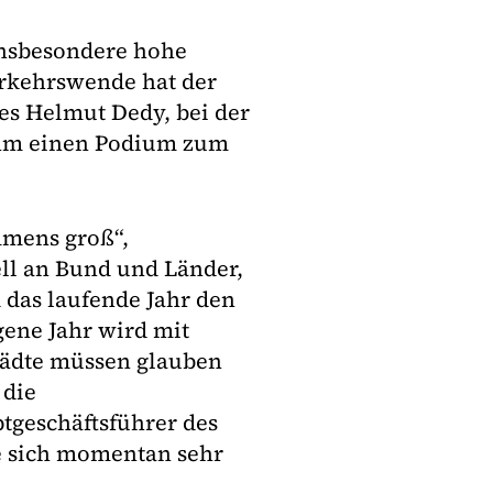
 insbesondere hohe
Verkehrswende hat der
es Helmut Dedy, bei der
ahm einen Podium zum
immens groß“,
ll an Bund und Länder,
 das laufende Jahr den
ene Jahr wird mit
tädte müssen glauben
 die
ptgeschäftsführer des
te sich momentan sehr