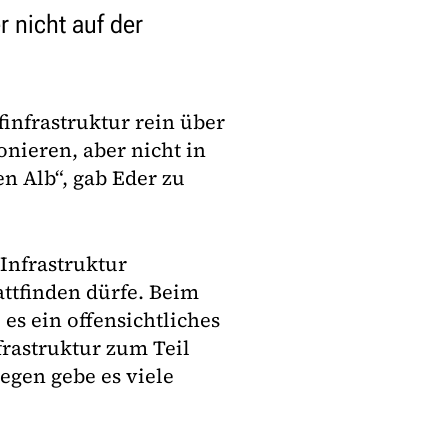
r nicht auf der
infrastruktur rein über
onieren, aber nicht in
n Alb“, gab Eder zu
Infrastruktur
ttfinden dürfe. Beim
es ein offensichtliches
frastruktur zum Teil
egen gebe es viele