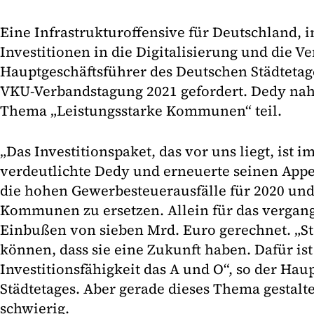
Eine Infrastrukturoffensive für Deutschland,
Investitionen in die Digitalisierung und die 
Hauptgeschäftsführer des Deutschen Städtetag
VKU-Verbandstagung 2021 gefordert. Dedy n
Thema „Leistungsstarke Kommunen“ teil.
„Das Investitionspaket, das vor uns liegt, ist 
verdeutlichte Dedy und erneuerte seinen Appe
die hohen Gewerbesteuerausfälle für 2020 und
Kommunen zu ersetzen. Allein für das vergang
Einbußen von sieben Mrd. Euro gerechnet. „S
können, dass sie eine Zukunft haben. Dafür ist
Investitionsfähigkeit das A und O“, so der Hau
Städtetages. Aber gerade dieses Thema gestal
schwierig.