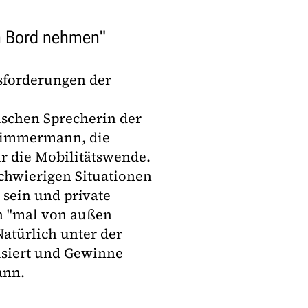
an Bord nehmen"
sforderungen der
schen Sprecherin der
-Zimmermann, die
ür die Mobilitätswende.
schwierigen Situationen
 sein und private
n "mal von außen
Natürlich unter der
isiert und Gewinne
ann.