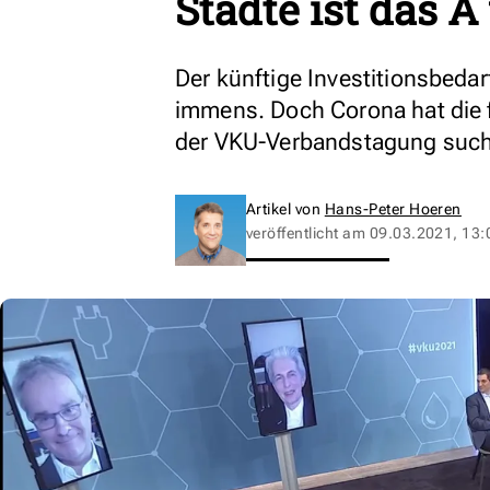
Städte ist das A
Der künftige Investitionsbedar
immens. Doch Corona hat die fi
der VKU-Verbandstagung suc
Artikel von
Hans-Peter Hoeren
veröffentlicht am
09.03.2021, 13: