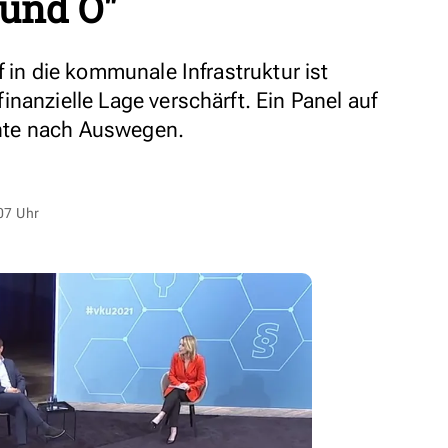
 und O"
f in die kommunale Infrastruktur ist
nanzielle Lage verschärft. Ein Panel auf
hte nach Auswegen.
07 Uhr