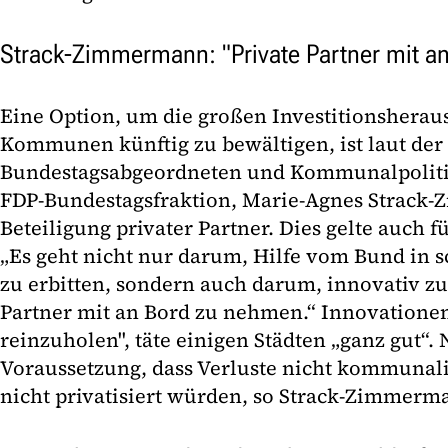
Strack-Zimmermann: "Private Partner mit 
Eine Option, um die großen Investitionsherau
Kommunen künftig zu bewältigen, ist laut der
Bundestagsabgeordneten und Kommunalpoliti
FDP-Bundestagsfraktion, Marie-Agnes Strack
Beteiligung privater Partner. Dies gelte auch f
„Es geht nicht nur darum, Hilfe vom Bund in 
zu erbitten, sondern auch darum, innovativ zu
Partner mit an Bord zu nehmen.“ Innovatione
reinzuholen", täte einigen Städten „ganz gut“. 
Voraussetzung, dass Verluste nicht kommunal
nicht privatisiert würden, so Strack-Zimmerm