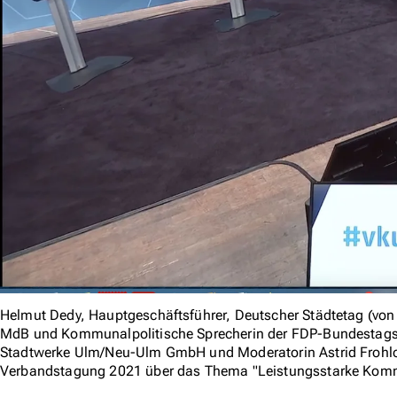
Helmut Dedy, Hauptgeschäftsführer, Deutscher Städtetag (vo
MdB und Kommunalpolitische Sprecherin der FDP-Bundestagsfr
Stadtwerke Ulm/Neu-Ulm GmbH und Moderatorin Astrid Frohloff
Verbandstagung 2021 über das Thema "Leistungsstarke Ko