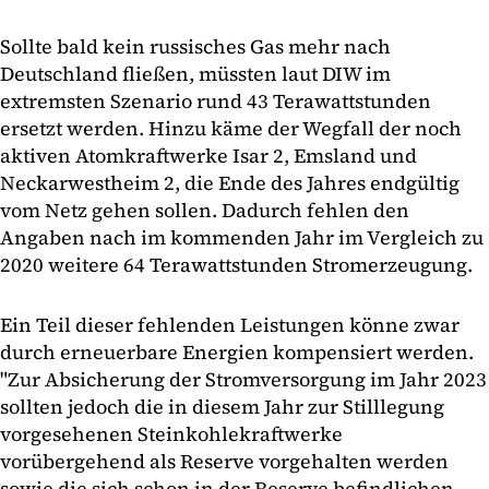
Sollte bald kein russisches Gas mehr nach
Deutschland fließen, müssten laut DIW im
extremsten Szenario rund 43 Terawattstunden
ersetzt werden. Hinzu käme der Wegfall der noch
aktiven Atomkraftwerke Isar 2, Emsland und
Neckarwestheim 2, die Ende des Jahres endgültig
vom Netz gehen sollen. Dadurch fehlen den
Angaben nach im kommenden Jahr im Vergleich zu
2020 weitere 64 Terawattstunden Stromerzeugung.
Ein Teil dieser fehlenden Leistungen könne zwar
durch erneuerbare Energien kompensiert werden.
"Zur Absicherung der Stromversorgung im Jahr 2023
sollten jedoch die in diesem Jahr zur Stilllegung
vorgesehenen Steinkohlekraftwerke
vorübergehend als Reserve vorgehalten werden
sowie die sich schon in der Reserve befindlichen