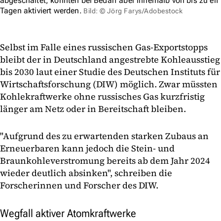
abgeschaltet, könnten bei Bedarf aber innerhalb von bis zu elf
Tagen aktiviert werden.
Bild: © Jörg Farys/Adobestock
Selbst im Falle eines russischen Gas-Exportstopps
bleibt der in Deutschland angestrebte Kohleausstieg
bis 2030 laut einer Studie des Deutschen Instituts für
Wirtschaftsforschung (DIW) möglich. Zwar müssten
Kohlekraftwerke ohne russisches Gas kurzfristig
länger am Netz oder in Bereitschaft bleiben.
"Aufgrund des zu erwartenden starken Zubaus an
Erneuerbaren kann jedoch die Stein- und
Braunkohleverstromung bereits ab dem Jahr 2024
wieder deutlich absinken", schreiben die
Forscherinnen und Forscher des DIW.
Wegfall aktiver Atomkraftwerke