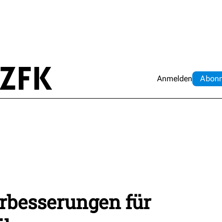
Anmelden
Abo
n
rbesserungen für