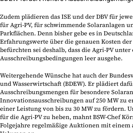
Zudem plädieren das ISE und der DBV für jewe
für Agri-PV, für schwimmende Solaranlagen un
Parkflächen. Denn bisher gebe es in Deutschl
Erfahrungswerte über die genauen Kosten der 
befürchten sei deshalb, dass die Agri-PV unter
Ausschreibungsbedingungen leer ausgehe.
Weitergehende Wünsche hat auch der Bundesv
und Wasserwirtschaft (BDEW). Er plädiert dafür
Ausschreibungsmengen für besondere Solaran
Innovationsausschreibungen auf 250 MW zu e
einer Leistung von bis zu 30 MW zu fördern. 
für die Agri-PV zu heben, mahnt BSW-Chef Körn
Folgejahre regelmäßige Auktionen mit einem