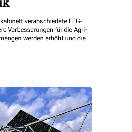
ik
abinett verabschiedete EEG-
re Verbesserungen für die Agri-
smengen werden erhöht und die