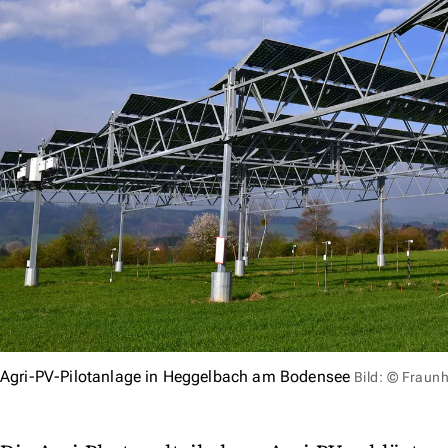
Agri-PV-Pilotanlage in Heggelbach am Bodensee
Bild: © Fraunh