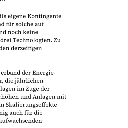
ils eigene Kontingente
d für solche auf
and noch keine
drei Technologien. Zu
 den derzeitigen
erband der Energie-
, die jährlichen
lagen im Zuge der
rhöhen und Anlagen mit
Um Skalierungseffekte
ig auch für die
 aufwachsenden