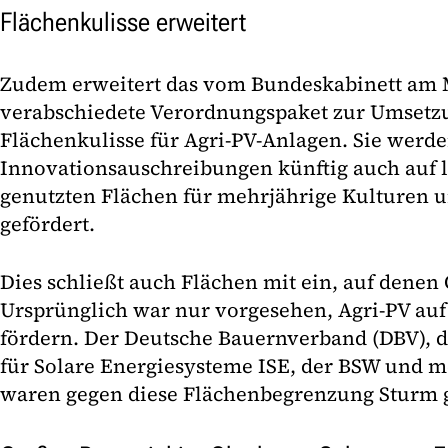
Flächenkulisse erweitert
Zudem erweitert das vom Bundeskabinett am
verabschiedete Verordnungspaket zur Umsetzu
Flächenkulisse für Agri-PV-Anlagen. Sie werd
Innovationsauschreibungen künftig auch auf l
genutzten Flächen für mehrjährige Kulturen 
gefördert.
Dies schließt auch Flächen mit ein, auf denen
Ursprünglich war nur vorgesehen, Agri-PV auf
fördern. Der Deutsche Bauernverband (DBV), d
für Solare Energiesysteme ISE, der BSW und 
waren gegen diese Flächenbegrenzung Sturm 