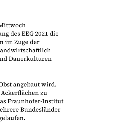
 Mittwoch
ng des EEG 2021 die
en im Zuge der
andwirtschaftlich
und Dauerkulturen
 Obst angebaut wird.
 Ackerflächen zu
as Fraunhofer-Institut
mehrere Bundesländer
gelaufen.