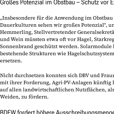
Großes Potenzial im Obstbau – Schutz vor 
„Insbesondere für die Anwendung im Obstbau 
Dauerkulturen sehen wir großes Potenzial“, un
Hemmerling, Stellvertretender Generalsekretä
und Wein müssten etwa oft vor Hagel, Starkre
Sonnenbrand geschützt werden. Solarmodule 
bestehende Strukturen wie Hagelschutzsystem
ersetzen.
Nicht durchsetzen konnten sich DBV und Fraun
mit ihrer Forderung, Agri-PV-Anlagen künftig
auf allen landwirtschaftlichen Nutzflächen, a
Weiden, zu fördern.
BDEW fordert höhere Ausschreibungsmeng