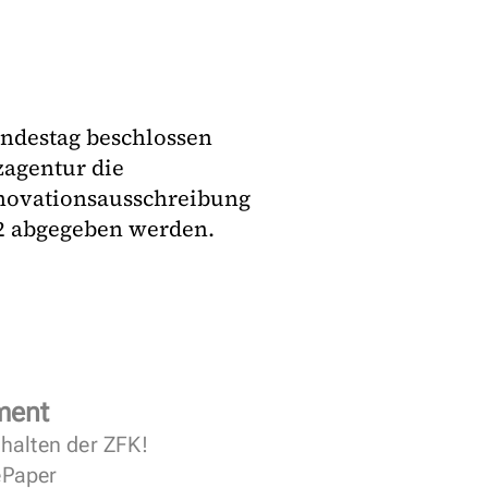
ndestag beschlossen
zagentur die
Innovationsausschreibung
22 abgegeben werden.
ment
halten der ZFK!
 ePaper