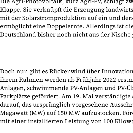
Die Agri-Photovoltaik, kurz Agri-PV, schlägt z
Klappe. Sie verknüpft die Erzeugung landwirts
mit der Solarstromproduktion auf ein und der
ermöglicht eine Doppelernte. Allerdings ist di
Deutschland bisher noch nicht aus der Nisc
Doch nun gibt es Rückenwind über Innovation
ihrem Rahmen werden ab Frühjahr 2022 erstm
Anlagen, schwimmende PV-Anlagen und PV-Ü
Parkplätze gefördert. Am 19. Mai verständigte
darauf, das ursprünglich vorgesehene Aussc
Megawatt (MW) auf 150 MW aufzustocken. För
mit einer installierten Leistung von 100 Kilow