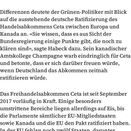
Differenzen deutete der Grünen-Politiker mit Blick
auf die ausstehende deutsche Ratifizierung des
Handelsabkommens Ceta zwischen Europa und
Kanada an. «Sie wissen, dass es aus Sicht der
Bundesregierung einige Punkte gibt, die noch zu
klären sind», sagte Habeck dazu. Sein kanadischer
Amtskollege Champagne warb eindringlich für Ceta
und betonte, dass er sich darüber freuen würde,
wenn Deutschland das Abkommen zeitnah
ratifizieren würde.
Das Freihandelsabkommen Ceta ist seit September
2017 vorläufig in Kraft. Einige besonders
umstrittene Bereiche liegen allerdings auf Eis, bis
die Parlamente sämtlicher EU-Mitgliedstaaten
sowie Kanada und die EU den Pakt ratifiziert haben.
In der EU fehlen noch zwölf Staaten, darunter