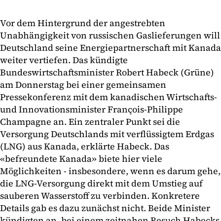
Vor dem Hintergrund der angestrebten
Unabhängigkeit von russischen Gaslieferungen will
Deutschland seine Energiepartnerschaft mit Kanada
weiter vertiefen. Das kündigte
Bundeswirtschaftsminister Robert Habeck (Grüne)
am Donnerstag bei einer gemeinsamen
Pressekonferenz mit dem kanadischen Wirtschafts-
und Innovationsminister François-Philippe
Champagne an. Ein zentraler Punkt sei die
Versorgung Deutschlands mit verflüssigtem Erdgas
(LNG) aus Kanada, erklärte Habeck. Das
«befreundete Kanada» biete hier viele
Möglichkeiten - insbesondere, wenn es darum gehe,
die LNG-Versorgung direkt mit dem Umstieg auf
sauberen Wasserstoff zu verbinden. Konkretere
Details gab es dazu zunächst nicht. Beide Minister
kündigten an, bei einem zeitnahen Besuch Habecks