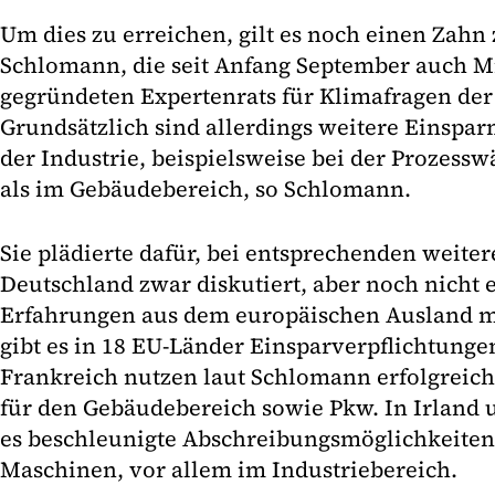
Um dies zu erreichen, gilt es noch einen Zahn
Schlomann, die seit Anfang September auch Mi
gegründeten Expertenrats für Klimafragen der
Grundsätzlich sind allerdings weitere Einsp
der Industrie, beispielsweise bei der Prozess
als im Gebäudebereich, so Schlomann.
Sie plädierte dafür, bei entsprechenden weit
Deutschland zwar diskutiert, aber noch nicht
Erfahrungen aus dem europäischen Ausland m
gibt es in 18 EU-Länder Einsparverpflichtunge
Frankreich nutzen laut Schlomann erfolgreic
für den Gebäudebereich sowie Pkw. In Irland 
es beschleunigte Abschreibungsmöglichkeiten 
Maschinen, vor allem im Industriebereich.