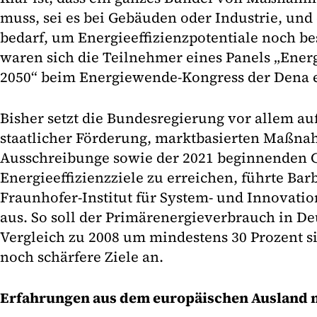
muss, sei es bei Gebäuden oder Industrie, und
bedarf, um Energieeffizienzpotentiale noch b
waren sich die Teilnehmer eines Panels „Energ
2050“ beim Energiewende-Kongress der Dena e
Bisher setzt die Bundesregierung vor allem au
staatlicher Förderung, marktbasierten Maßn
Ausschreibunge sowie der 2021 beginnenden 
Energieeffizienzziele zu erreichen, führte B
Fraunhofer-Institut für System- und Innovatio
aus. So soll der Primärenergieverbrauch in De
Vergleich zu 2008 um mindestens 30 Prozent si
noch schärfere Ziele an.
Erfahrungen aus dem europäischen Ausland 