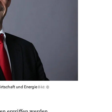
irtschaft und Energie
Bild: ©
en ergriffen werden