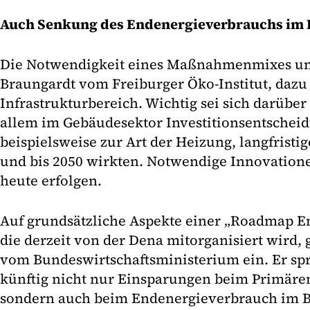
Auch Senkung des Endenergieverbrauchs im 
Die Notwendigkeit eines Maßnahmenmixes unt
Braungardt vom Freiburger Öko-Institut, dazu
Infrastrukturbereich. Wichtig sei sich darüber 
allem im Gebäudesektor Investitionsentschei
beispielsweise zur Art der Heizung, langfrist
und bis 2050 wirkten. Notwendige Innovation
heute erfolgen.
Auf grundsätzliche Aspekte einer „Roadmap En
die derzeit von der Dena mitorganisiert wird,
vom Bundeswirtschaftsministerium ein. Er spr
künftig nicht nur Einsparungen beim Primäre
sondern auch beim Endenergieverbrauch im B