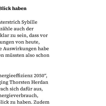
Blick haben
erstrich Sybille
 zähle auch der
klar zu sein, dass vor
dungen von heute,
ige Auswirkungen habe
en müssten also schon
ergieeffizienz 2050“,
 ging Thorsten Herdan
ach sich dafür aus,
nergieverbrauch,
lick zu haben. Zudem