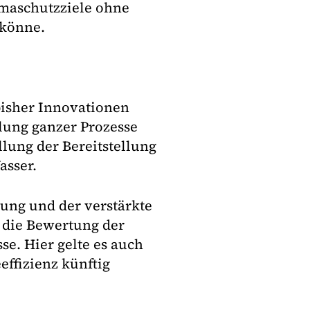
limaschutzziele ohne
 könne.
bisher Innovationen
lung ganzer Prozesse
lung der Bereitstellung
sser.
rung und der verstärkte
 die Bewertung der
se. Hier gelte es auch
effizienz künftig