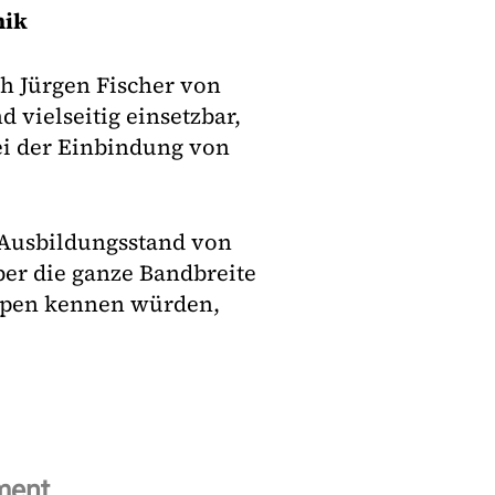
nik
h Jürgen Fischer von
d vielseitig einsetzbar,
i der Einbindung von
 Ausbildungsstand von
ber die ganze Bandbreite
mpen kennen würden,
ment