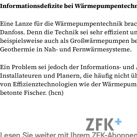
Informationsdefizite bei Wärmepumpentech
Eine Lanze für die Wärmepumpentechnik brac
Danfoss. Denn die Technik sei sehr effizient un
beispielsweise auch als Großwärmepumpen be
Geothermie in Nah- und Fernwärmesysteme.
Ein Problem sei jedoch der Informations- und
Installateuren und Planern, die häufig nicht ü
von Effizienztechnologien wie der Wärmepu
betonte Fischer. (hcn)
Lesen Sie weiter mit Ihrem ZFK-Abonne