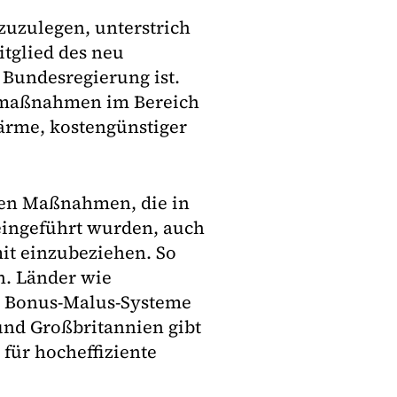
 zuzulegen, unterstrich
tglied des neu
 Bundesregierung ist.
armaßnahmen im Bereich
wärme, kostengünstiger
eren Maßnahmen, die in
 eingeführt wurden, auch
it einzubeziehen. So
n. Länder wie
h Bonus-Malus-Systeme
und Großbritannien gibt
für hocheffiziente