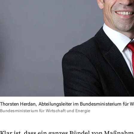
Thorsten Herdan, Abteilungsleiter im Bundesministerium für W
Bundesministerium für Wirtschaft und Energie
Klar ist, dass ein ganzes Bündel von Maßnahm