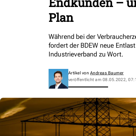
Endkunden – un
Plan
Während bei der Verbraucherzen
fordert der BDEW neue Entla
Industrieverband zu Wort.
Artikel von
Andreas Baumer
veröffentlicht am
08.05.2022, 07: