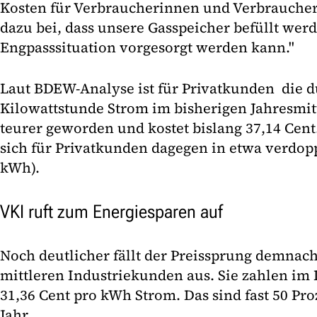
Kosten für Verbraucherinnen und Verbraucher,
dazu bei, dass unsere Gasspeicher befüllt wer
Engpasssituation vorgesorgt werden kann."
Laut BDEW-Analyse ist für Privatkunden die d
Kilowattstunde Strom im bisherigen Jahresmit
teurer geworden und kostet bislang 37,14 Cent.
sich für Privatkunden dagegen in etwa verdopp
kWh).
VKI ruft zum Energiesparen auf
Noch deutlicher fällt der Preissprung demnach
mittleren Industriekunden aus. Sie zahlen im 
31,36 Cent pro kWh Strom. Das sind fast 50 Pr
Jahr.