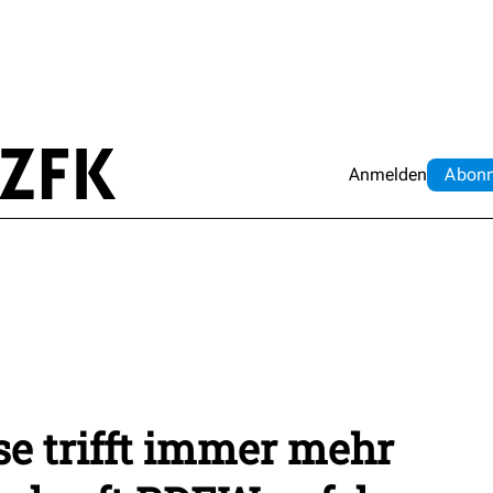
Anmelden
Abo
n
se trifft immer mehr