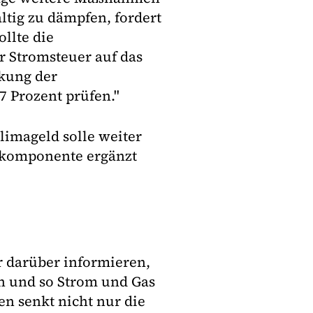
ltig zu dämpfen, fordert
llte die
r Stromsteuer auf das
kung der
7 Prozent prüfen."
limageld solle weiter
nkomponente ergänzt
er darüber informieren,
n und so Strom und Gas
n senkt nicht nur die