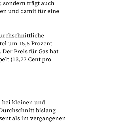
 sondern trägt auch
den und damit für eine
urchschnittliche
tel um 15,5 Prozent
 Der Preis für Gas hat
elt (13,77 Cent pro
 bei kleinen und
Durchschnitt bislang
ozent als im vergangenen