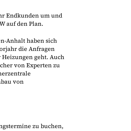
ehr Endkunden um und
 auf den Plan.
n-Anhalt haben sich
orjahr die Anfragen
r Heizungen geht. Auch
ucher von Experten zu
herzentrale
nbau von
ungstermine zu buchen,