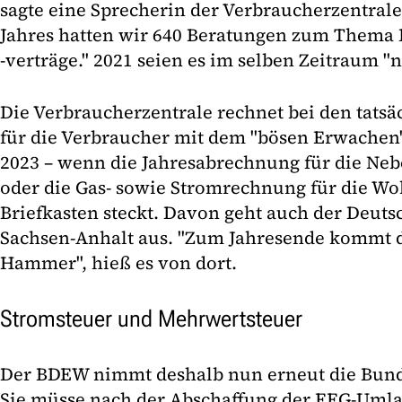
sagte eine Sprecherin der Verbraucherzentrale.
Jahres hatten wir 640 Beratungen zum Thema
-verträge." 2021 seien es im selben Zeitraum "
Die Verbraucherzentrale rechnet bei den tats
für die Verbraucher mit dem "bösen Erwachen
2023 – wenn die Jahresabrechnung für die Neb
oder die Gas- sowie Stromrechnung für die W
Briefkasten steckt. Davon geht auch der Deut
Sachsen-Anhalt aus. "Zum Jahresende kommt 
Hammer", hieß es von dort.
Stromsteuer und Mehrwertsteuer
Der BDEW nimmt deshalb nun erneut die Bunde
Sie müsse nach der Abschaffung der EEG-Um