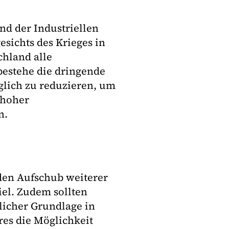
nd der Industriellen
esichts des Krieges in
chland alle
bestehe die dringende
lich zu reduzieren, um
 hoher
n.
 den Aufschub weiterer
iel. Zudem sollten
zlicher Grundlage in
res die Möglichkeit