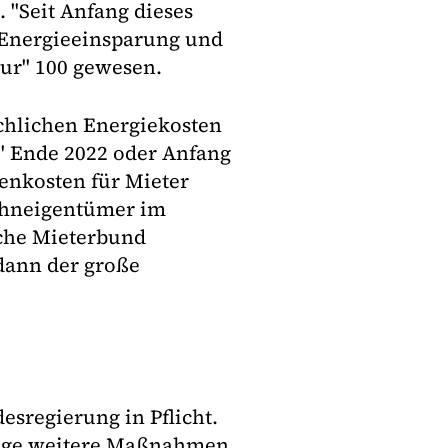
 "Seit Anfang dieses
 Energieeinsparung und
nur" 100 gewesen.
ächlichen Energiekosten
" Ende 2022 oder Anfang
enkosten für Mieter
ohneigentümer im
sche Mieterbund
dann der große
sregierung in Pflicht.
lage weitere Maßnahmen