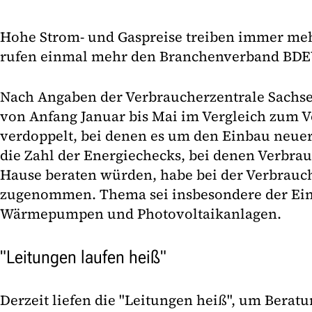
Hohe Strom- und Gaspreise treiben immer m
rufen einmal mehr den Branchenverband BDEW
Nach Angaben der Verbraucherzentrale Sachse
von Anfang Januar bis Mai im Vergleich zum V
verdoppelt, bei denen es um den Einbau neue
die Zahl der Energiechecks, bei denen Verbra
Hause beraten würden, habe bei der Verbrauc
zugenommen. Thema sei insbesondere der Ei
Wärmepumpen und Photovoltaikanlagen.
"Leitungen laufen heiß"
Derzeit liefen die "Leitungen heiß", um Berat