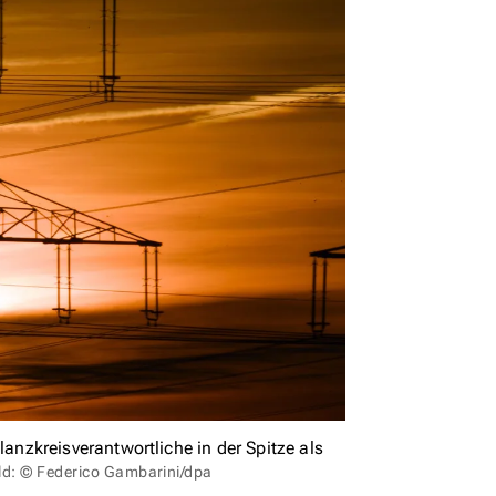
nzkreisverantwortliche in der Spitze als
ld: © Federico Gambarini/dpa