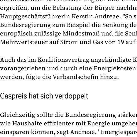
ergreifen, um die Belastung der Bürger nachha
Hauptgeschäftsführerin Kerstin Andreae. "So so
Bundesregierung zum Beispiel die Senkung de
europäisch zulässige Mindestmaß und die Sen
Mehrwertsteuer auf Strom und Gas von 19 auf 
Auch das im Koalitionsvertrag angekündigte K
vorangetrieben und durch eine Energiekoste
werden, fügte die Verbandschefin hinzu.
Gaspreis hat sich verdoppelt
Gleichzeitig sollte die Bundesregierung stärk
wie Haushalte effizienter mit Energie umgehe
einsparen können, sagt Andreae. "Energiespare