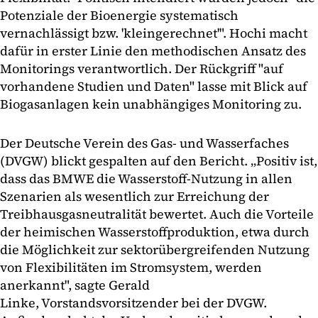
Potenziale der Bioenergie systematisch
vernachlässigt bzw. 'kleingerechnet'". Hochi macht
dafür in erster Linie den methodischen Ansatz des
Monitorings verantwortlich. Der Rückgriff "auf
vorhandene Studien und Daten" lasse mit Blick auf
Biogasanlagen kein unabhängiges Monitoring zu.
Der Deutsche Verein des Gas- und Wasserfaches
(DVGW) blickt gespalten auf den Bericht. „Positiv ist,
dass das BMWE die Wasserstoff-Nutzung in allen
Szenarien als wesentlich zur Erreichung der
Treibhausgasneutralität bewertet. Auch die Vorteile
der heimischen Wasserstoffproduktion, etwa durch
die Möglichkeit zur sektorübergreifenden Nutzung
von Flexibilitäten im Stromsystem, werden
anerkannt", sagte Gerald
Linke, Vorstandsvorsitzender bei der DVGW.