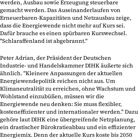
werden, Ausbau sowie Erzeugung steuerbare
gemacht werden. Das Auseinanderlaufen von
Erneuerbaren-Kapazitäten und Netzausbau zeige,
dass die Energiewende nicht mehr auf Kurs sei.
Dafür brauche es einen spürbaren Kurswechsel.
"Schlaraffenland ist abgebrannt."
Peter Adrian, der Präsident der Deutschen
Industrie- und Handelskammer DIHK äußerte sich
ähnlich. "Kleinere Anpassungen der aktuellen
Energiewendepolitik reichen nicht aus. Um
Klimaneutralität zu erreichen, ohne Wachstum und
Wohlstand einzubüßen, müssen wir die
Energiewende neu denken: Sie muss flexibler,
kosteneffizienter und internationaler werden." Dazu
gehöre laut DIHK eine übergreifende Netzplanung,
ein drastischer Bürokratieabbau und ein effizienter
Energiemix. Denn der aktuelle Kurs koste bis 2050