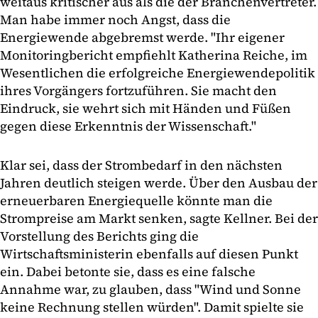
weitaus kritischer aus als die der Branchenvertreter.
Man habe immer noch Angst, dass die
Energiewende abgebremst werde. "Ihr eigener
Monitoringbericht empfiehlt Katherina Reiche, im
Wesentlichen die erfolgreiche Energiewendepolitik
ihres Vorgängers fortzuführen. Sie macht den
Eindruck, sie wehrt sich mit Händen und Füßen
gegen diese Erkenntnis der Wissenschaft."
Klar sei, dass der Strombedarf in den nächsten
Jahren deutlich steigen werde. Über den Ausbau der
erneuerbaren Energiequelle könnte man die
Strompreise am Markt senken, sagte Kellner. Bei der
Vorstellung des Berichts ging die
Wirtschaftsministerin ebenfalls auf diesen Punkt
ein. Dabei betonte sie, dass es eine falsche
Annahme war, zu glauben, dass "Wind und Sonne
keine Rechnung stellen würden". Damit spielte sie