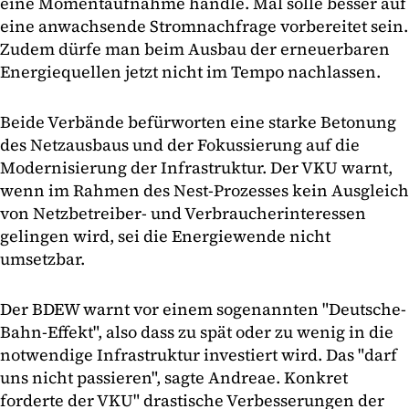
eine Momentaufnahme handle. Mal solle besser auf
eine anwachsende Stromnachfrage vorbereitet sein.
Zudem dürfe man beim Ausbau der erneuerbaren
Energiequellen jetzt nicht im Tempo nachlassen.
Beide Verbände befürworten eine starke Betonung
des Netzausbaus und der Fokussierung auf die
Modernisierung der Infrastruktur. Der VKU warnt,
wenn im Rahmen des Nest-Prozesses kein Ausgleich
von Netzbetreiber- und Verbraucherinteressen
gelingen wird, sei die Energiewende nicht
umsetzbar.
Der BDEW warnt vor einem sogenannten "Deutsche-
Bahn-Effekt", also dass zu spät oder zu wenig in die
notwendige Infrastruktur investiert wird. Das "darf
uns nicht passieren", sagte Andreae. Konkret
forderte der VKU" drastische Verbesserungen der