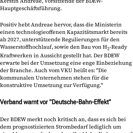
Kerstin Andreae, Vorsitzende der BDEW-
Hauptgeschäftsführung.
Positiv hebt Andreae hervor, dass die Ministerin
einen technologieoffenen Kapazitätsmarkt bereits
ab 2027, unterstützende Regulierungen für den
Wasserstoffhochlauf, sowie den Bau von H
-Ready
2
Kraftwerken in Aussicht gestellt hat. Der BDEW
erwarte bei der Umsetzung eine enge Einbeziehung
der Branche. Auch vom VKU heißt es: "Die
kommunalen Unternehmen stehen für die
konstruktive Umsetzung zur Verfügung."
Verband warnt vor "Deutsche-Bahn-Effekt"
Der BDEW merkt noch kritisch an, dass es sich bei
dem prognostizierten Strombedarf lediglich um