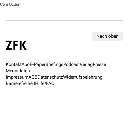
Cem Özdemir
Nach oben
Kontakt
Abo
E-Paper
Briefings
Podcast
Verlag
Presse
Mediadaten
Impressum
AGB
Datenschutz
Widerrufsbelehrung
Barrierefreiheit
Hilfe/FAQ