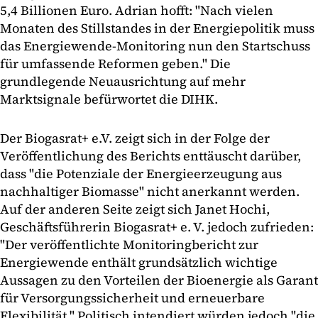
5,4 Billionen Euro. Adrian hofft: "Nach vielen
Monaten des Stillstandes in der Energiepolitik muss
das Energiewende-Monitoring nun den Startschuss
für umfassende Reformen geben." Die
grundlegende Neuausrichtung auf mehr
Marktsignale befürwortet die DIHK.
Der Biogasrat+ e.V. zeigt sich in der Folge der
Veröffentlichung des Berichts enttäuscht darüber,
dass "die Potenziale der Energieerzeugung aus
nachhaltiger Biomasse" nicht anerkannt werden.
Auf der anderen Seite zeigt sich Janet Hochi,
Geschäftsführerin Biogasrat+ e. V. jedoch zufrieden:
"Der veröffentlichte Monitoringbericht zur
Energiewende enthält grundsätzlich wichtige
Aussagen zu den Vorteilen der Bioenergie als Garant
für Versorgungssicherheit und erneuerbare
Flexibilität." Politisch intendiert würden jedoch "die