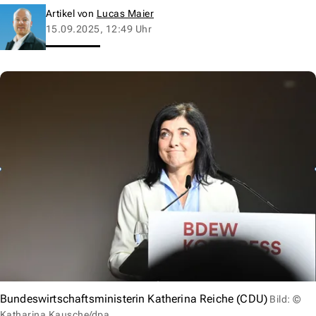
Artikel von
Lucas Maier
15.09.2025, 12:49 Uhr
Bundeswirtschaftsministerin Katherina Reiche (CDU)
Bild: ©
Katharina Kausche/dpa