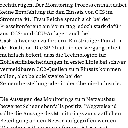
rechtfertigen. Der Monitoring-Prozess enthält dabei
keine Empfehlung für den Einsatz von CCS im
Strommarkt." Frau Reiche sprach sich bei der
Pressekonferenz am Vormittag jedoch stark dafür
aus, CCS- und CCU-Anlagen auch bei
Gaskraftwerken zu fördern. Ein strittiger Punkt in
der Koalition. Die SPD hatte in der Vergangenheit
mehrfach betont, dass die Technologien für
Kohlestoffabscheidungen in erster Linie bei schwer
vermeidbaren CO2-Quellen zum Einsatz kommen
sollen, also beispielsweise bei der
Zementherstellung oder in der Chemie-Industrie.
Die Aussagen des Monitorings zum Netzausbau
bewertet Scheer ebenfalls positiv: "Wegweisend
sollte die Aussage des Monitorings zur staatlichen
Beteiligung an den Netzen aufgegriffen werden.
Wie schon seit langem gefordert, ist es nicht