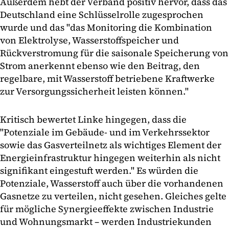
Außerdem hebt der Verband positiv hervor, dass das
Deutschland eine Schlüsselrolle zugesprochen
wurde und das "das Monitoring die Kombination
von Elektrolyse, Wasserstoffspeicher und
Rückverstromung für die saisonale Speicherung von
Strom anerkennt ebenso wie den Beitrag, den
regelbare, mit Wasserstoff betriebene Kraftwerke
zur Versorgungssicherheit leisten können."
Kritisch bewertet Linke hingegen, dass die
"Potenziale im Gebäude- und im Verkehrssektor
sowie das Gasverteilnetz als wichtiges Element der
Energieinfrastruktur hingegen weiterhin als nicht
signifikant eingestuft werden." Es würden die
Potenziale, Wasserstoff auch über die vorhandenen
Gasnetze zu verteilen, nicht gesehen. Gleiches gelte
für mögliche Synergieeffekte zwischen Industrie
und Wohnungsmarkt – werden Industriekunden