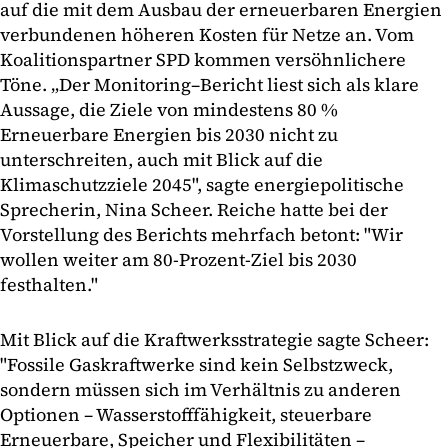
auf die mit dem Ausbau der erneuerbaren Energien
verbundenen höheren Kosten für Netze an. Vom
Koalitionspartner SPD kommen versöhnlichere
Töne. „Der Monitoring–Bericht liest sich als klare
Aussage, die Ziele von mindestens 80 %
Erneuerbare Energien bis 2030 nicht zu
unterschreiten, auch mit Blick auf die
Klimaschutzziele 2045", sagte energiepolitische
Sprecherin, Nina Scheer. Reiche hatte bei der
Vorstellung des Berichts mehrfach betont: "Wir
wollen weiter am 80-Prozent-Ziel bis 2030
festhalten."
Mit Blick auf die Kraftwerksstrategie sagte Scheer:
"Fossile Gaskraftwerke sind kein Selbstzweck,
sondern müssen sich im Verhältnis zu anderen
Optionen – Wasserstofffähigkeit, steuerbare
Erneuerbare, Speicher und Flexibilitäten –