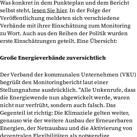
Was konkret in dem Punkteplan und dem Bericht
selbst steht,
lesen Sie hier
. In der Folge der
Veröffentlichung meldeten sich verschiedene
Verbände mit ihrer Einschätzung zum Monitoring
zu Wort. Auch aus den Reihen der Politik wurden
erste Einschätzungen geteilt. Eine Übersicht:
Große Energieverbände zuversichtlich
Der Verband der kommunalen Unternehmen (VKU)
begrüßt den Monitoringbericht laut einer
Stellungnahme ausdrücklich. "Alle Unkenrufe, dass
die Energiewende nun abgewickelt werde, waren
nicht nur verfrüht, sondern auch falsch. Das
Gegenteil ist richtig: Die Klimaziele gelten weiter,
genauso wie der weitere Ausbau der Erneuerbaren
Energien, der Netzausbau und die Aktivierung von
dezentralen Flexibilitäten als notwendige