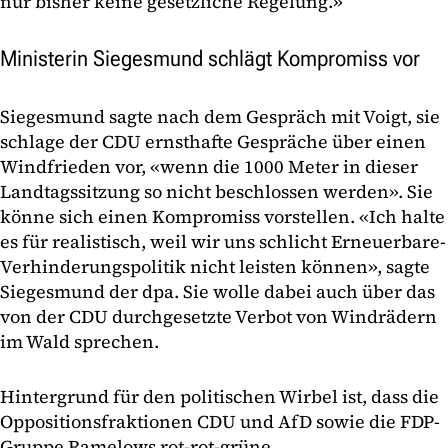
nur bisher keine gesetzliche Regelung.»
Ministerin Siegesmund schlägt Kompromiss vor
Siegesmund sagte nach dem Gespräch mit Voigt, sie
schlage der CDU ernsthafte Gespräche über einen
Windfrieden vor, «wenn die 1000 Meter in dieser
Landtagssitzung so nicht beschlossen werden». Sie
könne sich einen Kompromiss vorstellen. «Ich halte
es für realistisch, weil wir uns schlicht Erneuerbare-
Verhinderungspolitik nicht leisten können», sagte
Siegesmund der dpa. Sie wolle dabei auch über das
von der CDU durchgesetzte Verbot von Windrädern
im Wald sprechen.
Hintergrund für den politischen Wirbel ist, dass die
Oppositionsfraktionen CDU und AfD sowie die FDP-
Gruppe Ramelows rot-rot-grüne