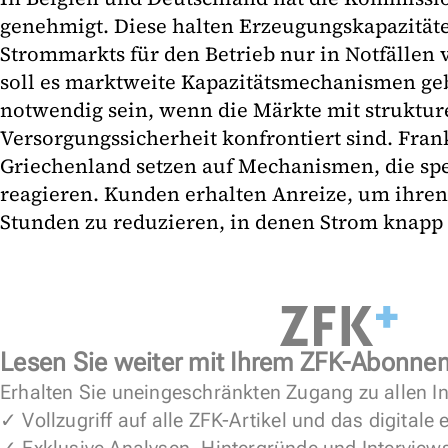
genehmigt. Diese halten Erzeugungskapazität
Strommarkts für den Betrieb nur in Notfällen v
soll es marktweite Kapazitätsmechanismen ge
notwendig sein, wenn die Märkte mit struktur
Versorgungssicherheit konfrontiert sind. Fra
Griechenland setzen auf Mechanismen, die spe
reagieren. Kunden erhalten Anreize, um ihre
Stunden zu reduzieren, in denen Strom knapp i
Lesen Sie weiter mit Ihrem ZFK-Abonne
Erhalten Sie uneingeschränkten Zugang zu allen In
✓ Vollzugriff auf alle ZFK-Artikel und das digitale