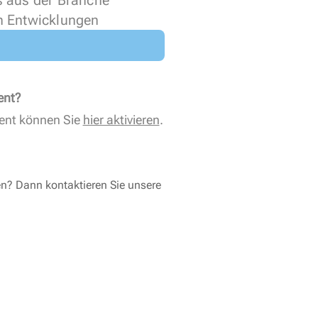
s aus der Branche
n Entwicklungen
ent?
ent können Sie
hier aktivieren
.
en? Dann kontaktieren Sie unsere