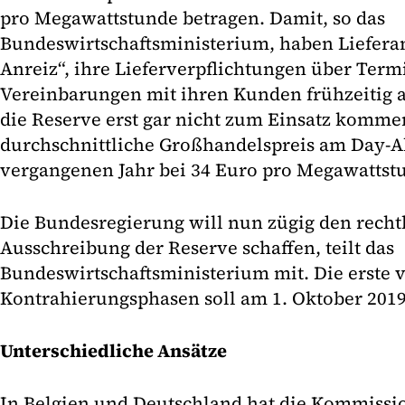
pro Megawattstunde betragen. Damit, so das
Bundeswirtschaftsministerium, haben Liefera
Anreiz“, ihre Lieferverpflichtungen über Term
Vereinbarungen mit ihren Kunden frühzeitig 
die Reserve erst gar nicht zum Einsatz kommen
durchschnittliche Großhandelspreis am Day-A
vergangenen Jahr bei 34 Euro pro Megawattst
Die Bundesregierung will nun zügig den recht
Ausschreibung der Reserve schaffen, teilt das
Bundeswirtschaftsministerium mit. Die erste 
Kontrahierungsphasen soll am 1. Oktober 201
Unterschiedliche Ansätze
In Belgien und Deutschland hat die Kommissio