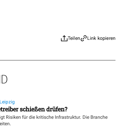
Teilen
Link kopieren
ND
Leipzig
treiber schießen drüfen?
igt Risiken für die kritische Infrastruktur. Die Branche
eiten.