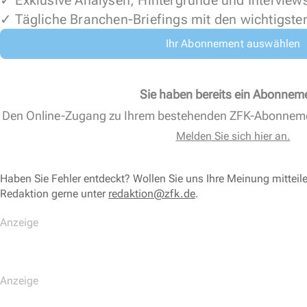
✓ Exklusive Analysen, Hintergründe und Interview
✓ Tägliche Branchen-Briefings mit den wichtigste
Ihr Abonnement auswählen
Sie haben bereits ein Abonnem
Den Online-Zugang zu Ihrem bestehenden ZFK-Abonnem
Melden Sie sich hier an.
Haben Sie Fehler entdeckt? Wollen Sie uns Ihre Meinung mitteil
Redaktion gerne unter
redaktion@zfk.de
.