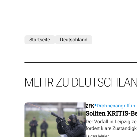
Startseite
Deutschland
MEHR ZU DEUTSCHLA
Drohnenangriff in 
Sollten KRITIS-Be
Der Vorfall in Leipzig ze
fordert klare Zuständigk
Lucas Maier