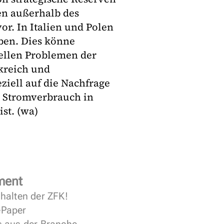
en außerhalb des
or. In Italien und Polen
ben. Dies könne
ellen Problemen der
nkreich und
ziell auf die Nachfrage
n Stromverbrauch in
st. (wa)
ment
halten der ZFK!
 ePaper