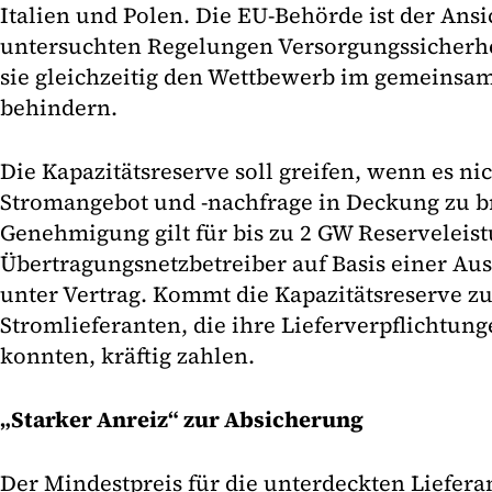
Italien und Polen. Die EU-Behörde ist der Ansic
untersuchten Regelungen Versorgungssicherhe
sie gleichzeitig den Wettbewerb im gemeinsa
behindern.
Die Kapazitätsreserve soll greifen, wenn es nic
Stromangebot und -nachfrage in Deckung zu b
Genehmigung gilt für bis zu 2 GW Reservelei
Übertragungsnetzbetreiber auf Basis einer Au
unter Vertrag. Kommt die Kapazitätsreserve z
Stromlieferanten, die ihre Lieferverpflichtung
konnten, kräftig zahlen.
„Starker Anreiz“ zur Absicherung
Der Mindestpreis für die unterdeckten Liefera