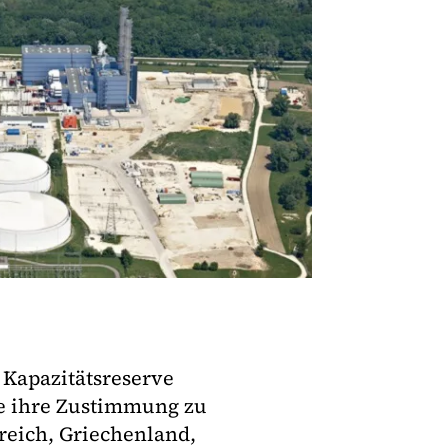
 Kapazitätsreserve
ie ihre Zustimmung zu
eich, Griechenland,