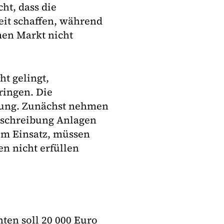
ht, dass die
it schaffen, während
men Markt nicht
ht gelingt,
ringen. Die
stung. Zunächst nehmen
sschreibung Anlagen
um Einsatz, müssen
en nicht erfüllen
nten soll 20 000 Euro