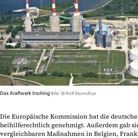
Das Kraftwerk Irsching
Bild: © Rolf Sturm/Eon
Die Europäische Kommission hat die deutsche
beihilferechtlich genehmigt. Außerdem gab s
vergleichbaren Maßnahmen in Belgien, Frankr