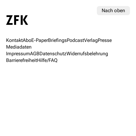
Nach oben
Kontakt
Abo
E-Paper
Briefings
Podcast
Verlag
Presse
Mediadaten
Impressum
AGB
Datenschutz
Widerrufsbelehrung
Barrierefreiheit
Hilfe/FAQ