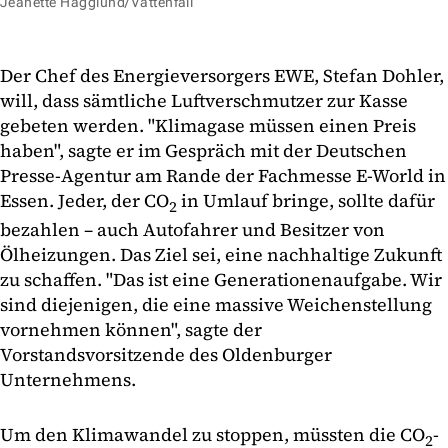
Jeanette Hägglund/Vattenfall
Der Chef des Energieversorgers EWE, Stefan Dohler,
will, dass sämtliche Luftverschmutzer zur Kasse
gebeten werden. "Klimagase müssen einen Preis
haben", sagte er im Gespräch mit der Deutschen
Presse-Agentur am Rande der Fachmesse E-World in
Essen. Jeder, der CO
in Umlauf bringe, sollte dafür
2
bezahlen – auch Autofahrer und Besitzer von
Ölheizungen. Das Ziel sei, eine nachhaltige Zukunft
zu schaffen. "Das ist eine Generationenaufgabe. Wir
sind diejenigen, die eine massive Weichenstellung
vornehmen können", sagte der
Vorstandsvorsitzende des Oldenburger
Unternehmens.
Um den Klimawandel zu stoppen, müssten die CO
-
2