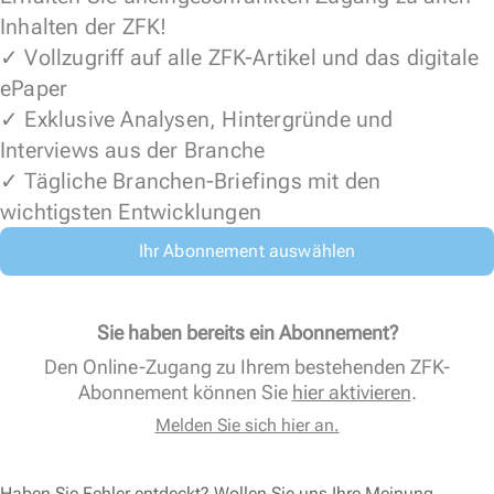
Inhalten der ZFK!
✓ Vollzugriff auf alle ZFK-Artikel und das digitale
ePaper
✓ Exklusive Analysen, Hintergründe und
Interviews aus der Branche
✓ Tägliche Branchen-Briefings mit den
wichtigsten Entwicklungen
Ihr Abonnement auswählen
Sie haben bereits ein Abonnement?
Den Online-Zugang zu Ihrem bestehenden ZFK-
Abonnement können Sie
hier aktivieren
.
Melden Sie sich hier an.
Haben Sie Fehler entdeckt? Wollen Sie uns Ihre Meinung