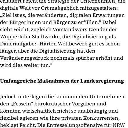
erläutert Feicht die Strategie der Unternehmen, die
digitale Welt vor Ort maßgeblich mitzugestalten:
„Ziel ist es, die veränderten, digitalen Erwartungen
der Bürgerinnen und Bürger zu erfüllen.“ Dabei
sieht Feicht, zugleich Vorstandsvorsitzender der
Wuppertaler Stadtwerke, die Digitalisierung als
Daueraufgabe: „Harten Wettbewerb gibt es schon
länger, aber die Digitalisierung hat den
Veränderungsdruck nochmals spürbar erhöht und
wird dies weiter tun.“
Umfangreiche Maßnahmen der Landesregierung
Jedoch unterlägen die kommunalen Unternehmen
den „Fesseln“ bürokratischer Vorgaben und
könnten wirtschaftlich nicht so unabhängig und
flexibel agieren wie ihre privaten Konkurrenten,
beklagt Feicht. Die Entfesselungsoffensive für NRW