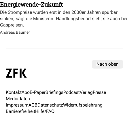
Energiewende-Zukunft
Die Strompreise würden erst in den 2030er Jahren spürbar
sinken, sagt die Ministerin. Handlungsbedarf sieht sie auch bei
Gaspreisen.
Andreas Baumer
Nach oben
Kontakt
Abo
E-Paper
Briefings
Podcast
Verlag
Presse
Mediadaten
Impressum
AGB
Datenschutz
Widerrufsbelehrung
Barrierefreiheit
Hilfe/FAQ