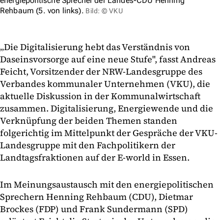
energiepolitische Sprecher der Landes-CDU Henning
Rehbaum (5. von links).
Bild: © VKU
„Die Digitalisierung hebt das Verständnis von
Daseinsvorsorge auf eine neue Stufe", fasst Andreas
Feicht, Vorsitzender der NRW-Landesgruppe des
Verbandes kommunaler Unternehmen (VKU), die
aktuelle Diskussion in der Kommunalwirtschaft
zusammen. Digitalisierung, Energiewende und die
Verknüpfung der beiden Themen standen
folgerichtig im Mittelpunkt der Gespräche der VKU-
Landesgruppe mit den Fachpolitikern der
Landtagsfraktionen auf der E-world in Essen.
Im Meinungsaustausch mit den energiepolitischen
Sprechern Henning Rehbaum (CDU), Dietmar
Brockes (FDP) und Frank Sundermann (SPD)