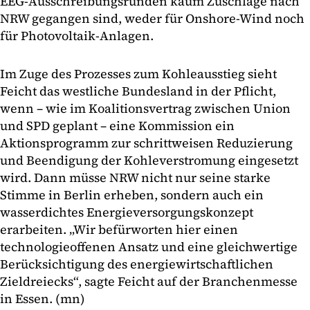
EEG-Ausschreibungsrunden kaum Zuschläge nach
NRW gegangen sind, weder für Onshore-Wind noch
für Photovoltaik-Anlagen.
Im Zuge des Prozesses zum Kohleausstieg sieht
Feicht das westliche Bundesland in der Pflicht,
wenn – wie im Koalitionsvertrag zwischen Union
und SPD geplant – eine Kommission ein
Aktionsprogramm zur schrittweisen Reduzierung
und Beendigung der Kohleverstromung eingesetzt
wird. Dann müsse NRW nicht nur seine starke
Stimme in Berlin erheben, sondern auch ein
wasserdichtes Energieversorgungskonzept
erarbeiten. „Wir befürworten hier einen
technologieoffenen Ansatz und eine gleichwertige
Berücksichtigung des energiewirtschaftlichen
Zieldreiecks“, sagte Feicht auf der Branchenmesse
in Essen. (mn)