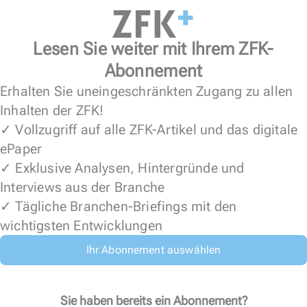
Lesen Sie weiter mit Ihrem ZFK-
Abonnement
Erhalten Sie uneingeschränkten Zugang zu allen
Inhalten der ZFK!
✓ Vollzugriff auf alle ZFK-Artikel und das digitale
ePaper
✓ Exklusive Analysen, Hintergründe und
Interviews aus der Branche
✓ Tägliche Branchen-Briefings mit den
wichtigsten Entwicklungen
Ihr Abonnement auswählen
Sie haben bereits ein Abonnement?