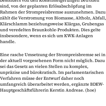
besonders von den Kostensteigerungen betroffen
sind, von der geplanten Erlösabschöpfung im
Rahmen der Strompreisbremse auszunehmen. Dazu
zählt die Verstromung von Biomasse, Altholz, Abfall,
Klärschlamm beziehungsweise Klärgas, Grubengas
und veredelten Braunkohle-Produkten. Dies gelte
insbesondere, wenn es sich um KWK-Anlagen
handle.
Eine rasche Umsetzung der Strompreisbremse sei in
der aktuell vorgesehenen Form nicht möglich. Dazu
sei das Gesetz an vielen Stellen zu komplex,
unpräzise und bürokratisch. Im parlamentarischen
Verfahren müsse der Entwurf daher noch
umfangreich überarbeitet werden, ergänzte BDEW-
Hauptgeschäftsführerin Kerstin Andreae. (hoe)