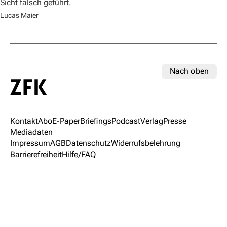
Sicht falsch geführt.
Lucas Maier
Nach oben
Kontakt
Abo
E-Paper
Briefings
Podcast
Verlag
Presse
Mediadaten
Impressum
AGB
Datenschutz
Widerrufsbelehrung
Barrierefreiheit
Hilfe/FAQ