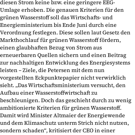
diesen Strom keine bzw. eine geringere EEG-
Umlage erhoben. Die genauen Kriterien für den
grünen Wasserstoff soll das Wirtschafts- und
Energieministerium bis Ende Juni durch eine
Verordnung festlegen. Diese sollen laut Gesetz den
Markthochlauf für grünen Wasserstoff fördern,
einen glaubhaften Bezug von Strom aus
erneuerbaren Quellen sichern und einen Beitrag
zur nachhaltigen Entwicklung des Energiesystems
leisten – Ziele, die Petersen mit dem nun
vorgestellten Eckpunktepapier nicht verwirklich
sieht. „Das Wirtschaftsministerium versucht, den
Aufbau einer Wasserstoffwirtschaft zu
beschleunigen. Doch das geschieht durch zu wenig
ambitionierte Kriterien für grünen Wasserstoff.
Damit wird Minister Altmaier der Energiewende
und dem Klimaschutz unterm Strich nicht nutzen,
sondern schaden“, kritisiert der CEO in einer