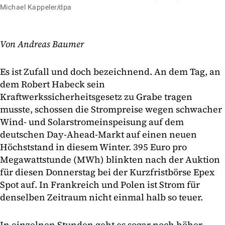
Michael Kappeler/dpa
Von Andreas Baumer
Es ist Zufall und doch bezeichnend. An dem Tag, an
dem Robert Habeck sein
Kraftwerkssicherheitsgesetz zu Grabe tragen
musste, schossen die Strompreise wegen schwacher
Wind- und Solarstromeinspeisung auf dem
deutschen Day-Ahead-Markt auf einen neuen
Höchststand in diesem Winter. 395 Euro pro
Megawattstunde (MWh) blinkten nach der Auktion
für diesen Donnerstag bei der Kurzfristbörse Epex
Spot auf. In Frankreich und Polen ist Strom für
denselben Zeitraum nicht einmal halb so teuer.
In einzelnen Stunden geht es sogar noch höher.