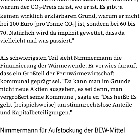
warum der CO
-Preis da ist, wo er ist. Es gibt ja
2
keinen wirklich erklärbaren Grund, warum er nicht
bei 100 Euro [pro Tonne CO
] ist, sondern bei 60 bis
2
70. Natürlich wird da implizit gewettet, dass da
vielleicht mal was passiert."
Als schwierigsten Teil sieht Nimmermann die
Finanzierung der Wärmewende. Er verwies darauf,
dass ein Großteil der Fernwärmewirtschaft
kommunal geprägt sei. "Da kann man im Grunde
nicht neue Aktien ausgeben, es sei denn, man
vergrößert seine Kommune", sagte er. "Das heißt: Es
geht [beispielsweise] um stimmrechtslose Anteile
und Kapitalbeteiligungen."
Nimmermann für Aufstockung der BEW-Mittel