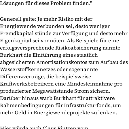
Lösungen für dieses Problem finden."
Generell gelte: Je mehr Risiko mit der
Energiewende verbunden sei, desto weniger
Fremdkapital stünde zur Verfügung und desto mehr
Eigenkapital sei vonnöten. Als Beispiele für eine
erfolgsversprechende Risikoabsicherung nannte
Burkhart die Einführung eines staatlich
abgesicherten Amortisationskontos zum Aufbau des
Wasserstoffkernnetzes oder sogenannte
Differenzverträge, die beispielsweise
Kraftwerksbetreibern eine Mindesteinnahme pro
produzierter Megawattstunde Strom sichern.
Darüber hinaus warb Burkhart für attraktivere
Rahmenbedingungen für Infrastrukturfonds, um
mehr Geld in Energiewendeprojekte zu lenken.
Hier würde auch Claus Fintzen vom