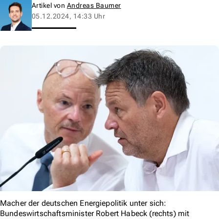
Artikel von
Andreas Baumer
05.12.2024, 14:33 Uhr
Macher der deutschen Energiepolitik unter sich:
Bundeswirtschaftsminister Robert Habeck (rechts) mit