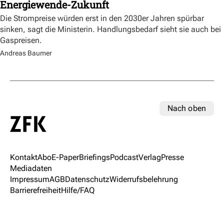
Energiewende-Zukunft
Die Strompreise würden erst in den 2030er Jahren spürbar
sinken, sagt die Ministerin. Handlungsbedarf sieht sie auch bei
Gaspreisen.
Andreas Baumer
Nach oben
Kontakt
Abo
E-Paper
Briefings
Podcast
Verlag
Presse
Mediadaten
Impressum
AGB
Datenschutz
Widerrufsbelehrung
Barrierefreiheit
Hilfe/FAQ