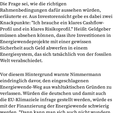
Die Frage sei, wie die richtigen
Rahmenbedingungen dafür aussehen würden,
erläuterte er. Aus Investorensicht gebe es dabei zwei
Knackpunkte: "Ich brauche ein klares Cashflow-
Profil und ein klares Risikoprofil." Heißt: Geldgeber
müssen absehen können, dass ihre Investitionen in
Energiewendeprojekte mit einer gewissen
Sicherheit auch Geld abwerfen in einem
Energiesystem, das sich tatsächlich von der fossilen
Welt verabschiedet.
Vor diesem Hintergrund warnte Nimmermann
eindringlich davor, den eingeschlagenen
Energiewende-Weg aus wahltaktischen Gründen zu
verlassen. Würden die deutschen und damit auch
die EU-Klimaziele infrage gestellt werden, würde es
mit der Finanzierung der Energiewende schwierig
werden. "Dann kann man sich auch nicht wundern,