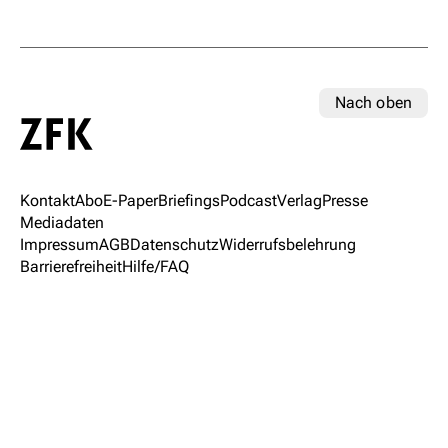
Nach oben
Kontakt
Abo
E-Paper
Briefings
Podcast
Verlag
Presse
Mediadaten
Impressum
AGB
Datenschutz
Widerrufsbelehrung
Barrierefreiheit
Hilfe/FAQ