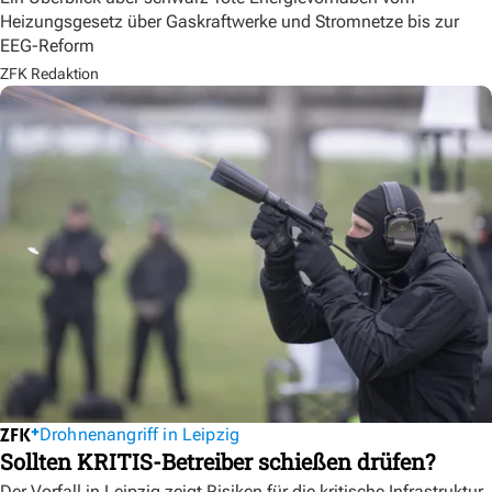
Heizungsgesetz über Gaskraftwerke und Stromnetze bis zur
EEG-Reform
ZFK Redaktion
Drohnenangriff in Leipzig
Sollten KRITIS-Betreiber schießen drüfen?
Der Vorfall in Leipzig zeigt Risiken für die kritische Infrastruktur.