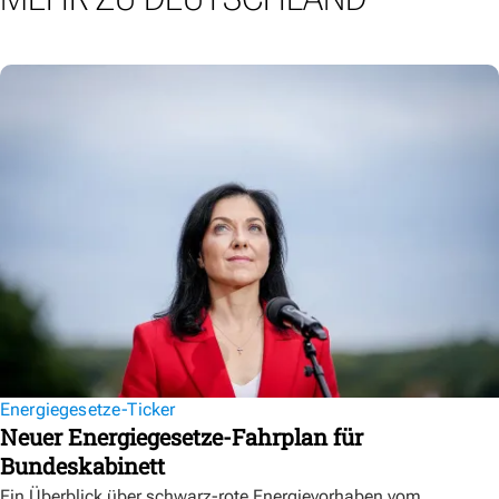
Energiegesetze-Ticker
Neuer Energiegesetze-Fahrplan für
Bundeskabinett
Ein Überblick über schwarz-rote Energievorhaben vom