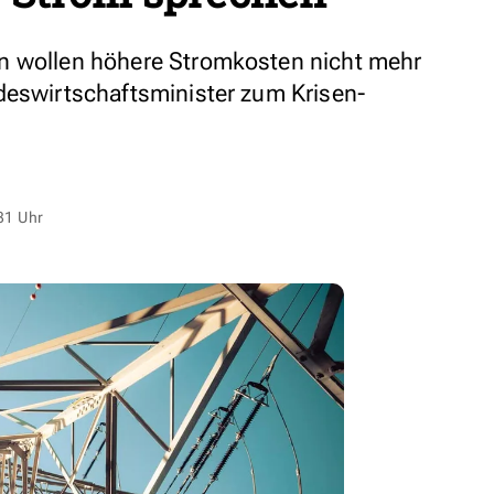
n wollen höhere Stromkosten nicht mehr
deswirtschaftsminister zum Krisen-
31 Uhr