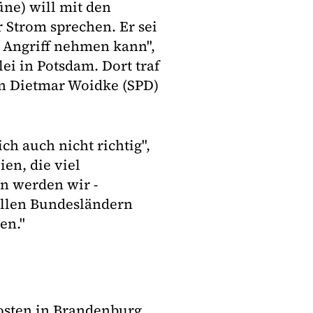
ne) will mit den
 Strom sprechen. Er sei
 Angriff nehmen kann",
ei in Potsdam. Dort traf
n Dietmar Woidke (SPD)
ch auch nicht richtig",
en, die viel
n werden wir -
 allen Bundesländern
en."
osten in Brandenburg