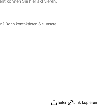
ent können Sie
hier aktivieren
.
en? Dann kontaktieren Sie unsere
Teilen
Link kopieren