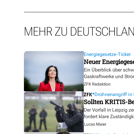
MEHR ZU DEUTSCHLA
Energiegesetze-Ticker
Neuer Energieges
Ein Überblick über sch
Gaskraftwerke und Stro
ZFK Redaktion
Drohnenangriff in 
Sollten KRITIS-Be
Der Vorfall in Leipzig ze
fordert klare Zuständigk
Lucas Maier