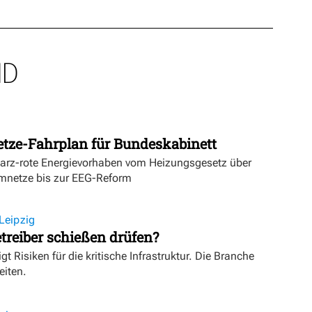
ND
etze-Fahrplan für Bundeskabinett
warz-rote Energievorhaben vom Heizungsgesetz über
mnetze bis zur EEG-Reform
Leipzig
treiber schießen drüfen?
igt Risiken für die kritische Infrastruktur. Die Branche
eiten.