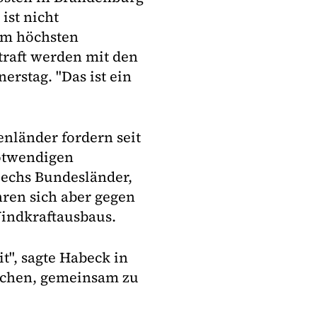
ist nicht
em höchsten
traft werden mit den
rstag. "Das ist ein
nländer fordern seit
otwendigen
Sechs Bundesländer,
ren sich aber gegen
indkraftausbaus.
it", sagte Habeck in
suchen, gemeinsam zu