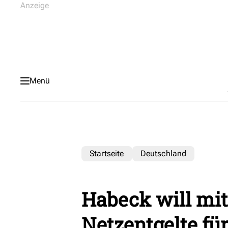
Menü
Startseite
Deutschland
Habeck will mi
Netzentgelte fü