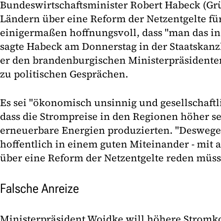
Bundeswirtschaftsminister Robert Habeck (Grü
Ländern über eine Reform der Netzentgelte für
einigermaßen hoffnungsvoll, dass "man das in
sagte Habeck am Donnerstag in der Staatskanzl
er den brandenburgischen Ministerpräsidente
zu politischen Gesprächen.
Es sei "ökonomisch unsinnig und gesellschaftli
dass die Strompreise in den Regionen höher sei
erneuerbare Energien produzierten. "Deswege
hoffentlich in einem guten Miteinander - mit
über eine Reform der Netzentgelte reden müss
Falsche Anreize
Ministerpräsident Woidke will höhere Stromk