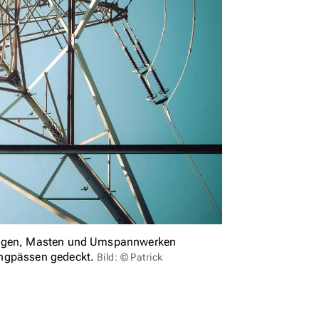
tungen, Masten und Umspannwerken
engpässen gedeckt.
Bild: © Patrick