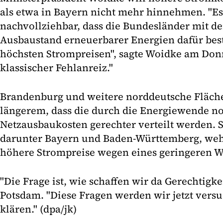
als etwa in Bayern nicht mehr hinnehmen. "Es 
nachvollziehbar, dass die Bundesländer mit d
Ausbaustand erneuerbarer Energien dafür bes
höchsten Strompreisen", sagte Woidke am Donne
klassischer Fehlanreiz."
Brandenburg und weitere norddeutsche Fläche
längerem, dass die durch die Energiewende n
Netzausbaukosten gerechter verteilt werden. 
darunter Bayern und Baden-Württemberg, weh
höhere Strompreise wegen eines geringeren W
"Die Frage ist, wie schaffen wir da Gerechtigke
Potsdam. "Diese Fragen werden wir jetzt ver
klären." (dpa/jk)