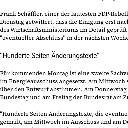
Frank Schäffler, einer der lautesten FDP-Rebel
Dienstag getwittert, dass die Einigung erst n
des Wirtschaftsministeriums im Detail geprüf
"eventueller Abschluss" in der nächsten Woch
"Hunderte Seiten Änderungstexte"
Für kommenden Montag ist eine zweite Sach
im Energieausschuss angesetzt. Am Mittwoch 
über den Entwurf abstimmen. Am Donnerstag s
Bundestag und am Freitag der Bundesrat am Zu
"Hunderte Seiten Änderungstexte, die eventue
gemailt, am Mittwoch im Ausschuss und am D