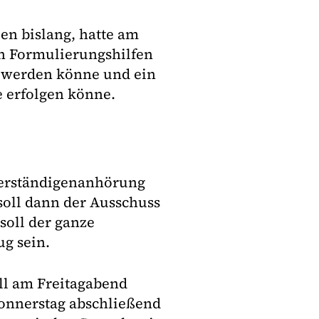
len bislang, hatte am
ach Formulierungshilfen
t werden könne und ein
e erfolgen könne.
verständigenanhörung
soll dann der Ausschuss
oll der ganze
g sein.
ll am Freitagabend
onnerstag abschließend