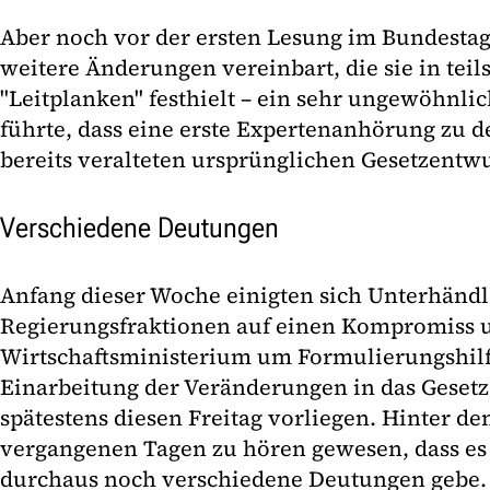
Aber noch vor der ersten Lesung im Bundestag
weitere Änderungen vereinbart, die sie in teil
"Leitplanken" festhielt – ein sehr ungewöhnli
führte, dass eine erste Expertenanhörung zu 
bereits veralteten ursprünglichen Gesetzentwur
Verschiedene Deutungen
Anfang dieser Woche einigten sich Unterhändl
Regierungsfraktionen auf einen Kompromiss u
Wirtschaftsministerium um Formulierungshilf
Einarbeitung der Veränderungen in das Gesetz
spätestens diesen Freitag vorliegen. Hinter de
vergangenen Tagen zu hören gewesen, dass e
durchaus noch verschiedene Deutungen gebe.