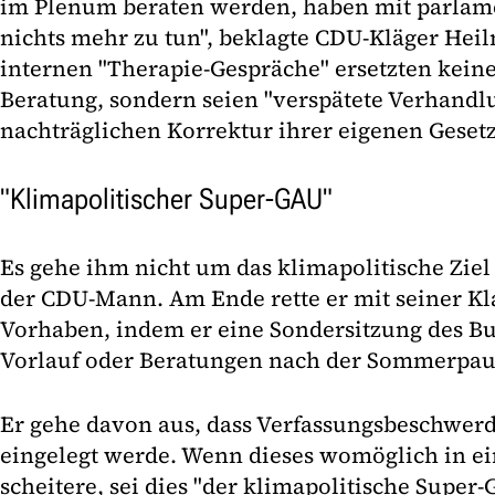
im Plenum beraten werden, haben mit parlam
nichts mehr zu tun", beklagte CDU-Kläger Hei
internen "Therapie-Gespräche" ersetzten kein
Beratung, sondern seien "verspätete Verhandl
nachträglichen Korrektur ihrer eigenen Gesetz
"Klimapolitischer Super-GAU"
Es gehe ihm nicht um das klimapolitische Ziel 
der CDU-Mann. Am Ende rette er mit seiner K
Vorhaben, indem er eine Sondersitzung des B
Vorlauf oder Beratungen nach der Sommerpau
Er gehe davon aus, dass Verfassungsbeschwerd
eingelegt werde. Wenn dieses womöglich in ei
scheitere, sei dies "der klimapolitische Super-