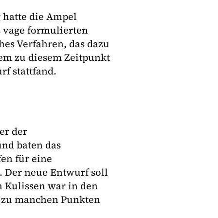
 hatte die Ampel
s vage formulierten
ches Verfahren, das dazu
dem zu diesem Zeitpunkt
f stattfand.
er der
nd baten das
en für eine
. Der neue Entwurf soll
n Kulissen war in den
s zu manchen Punkten