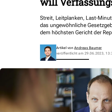
will Verfassung
Streit, Leitplanken, Last-Minu
das ungewöhnliche Gesetzgebun
dem höchsten Gericht der Rep
Artikel von
Andreas Baumer
veröffentlicht am
29.06.2023, 13: