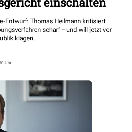
sgericht einschalten
te-Entwurf: Thomas Heilmann kritisiert
gsverfahren scharf – und will jetzt vor
ublik klagen.
30 Uhr