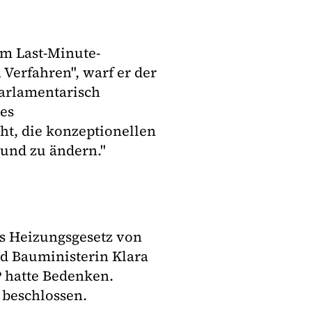
m Last-Minute-
Verfahren", warf er der
parlamentarisch
es
ht, die konzeptionellen
und zu ändern."
s Heizungsgesetz von
d Bauministerin Klara
P hatte Bedenken.
 beschlossen.