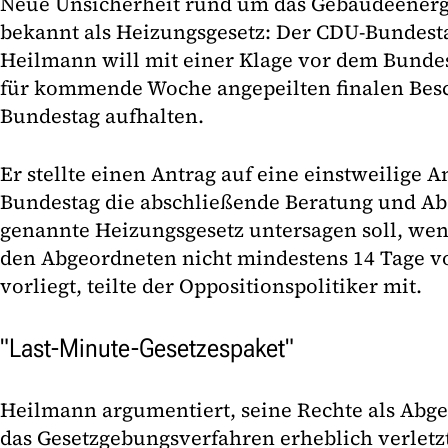
Neue Unsicherheit rund um das Gebäudeenergi
bekannt als Heizungsgesetz: Der CDU-Bundes
Heilmann will mit einer Klage vor dem Bunde
für kommende Woche angepeilten finalen Bes
Bundestag aufhalten.
Er stellte einen Antrag auf eine einstweilige
Bundestag die abschließende Beratung und A
genannte Heizungsgesetz untersagen soll, we
den Abgeordneten nicht mindestens 14 Tage vo
vorliegt, teilte der Oppositionspolitiker mit.
"Last-Minute-Gesetzespaket"
Heilmann argumentiert, seine Rechte als Abge
das Gesetzgebungsverfahren erheblich verletzt