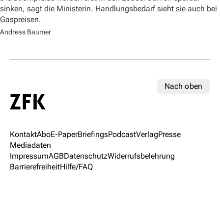
sinken, sagt die Ministerin. Handlungsbedarf sieht sie auch bei
Gaspreisen.
Andreas Baumer
Nach oben
Kontakt
Abo
E-Paper
Briefings
Podcast
Verlag
Presse
Mediadaten
Impressum
AGB
Datenschutz
Widerrufsbelehrung
Barrierefreiheit
Hilfe/FAQ