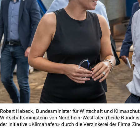
Robert Habeck, Bundesminister für Wirtschaft und Klimaschu
Wirtschaftsministerin von Nordrhein-Westfalen (beide Bündni
der Initiative «Klimahafen» durch die Verzinkerei der Firma Zi