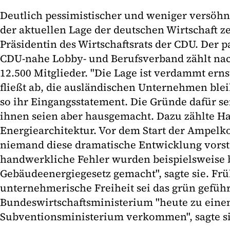
Deutlich pessimistischer und weniger versöhn
der aktuellen Lage der deutschen Wirtschaft ze
Präsidentin des Wirtschaftsrats der CDU. Der 
CDU-nahe Lobby- und Berufsverband zählt na
12.500 Mitglieder. "Die Lage ist verdammt erns
fließt ab, die ausländischen Unternehmen blei
so ihr Eingangsstatement. Die Gründe dafür sei
ihnen seien aber hausgemacht. Dazu zählte H
Energiearchitektur. Vor dem Start der Ampelko
niemand diese dramatische Entwicklung vorst
handwerkliche Fehler wurden beispielsweise
Gebäudeenergiegesetz gemacht", sagte sie. Frü
unternehmerische Freiheit sei das grün gefüh
Bundeswirtschaftsministerium "heute zu ein
Subventionsministerium verkommen", sagte si