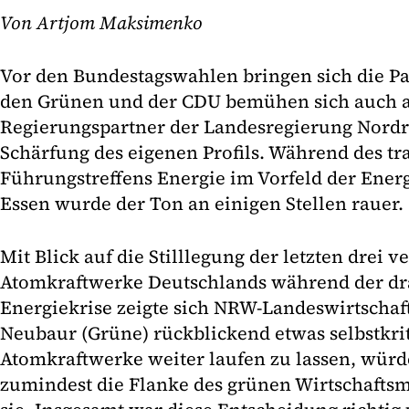
Von Artjom Maksimenko
Vor den Bundestagswahlen bringen sich die Par
den Grünen und der CDU bemühen sich auch a
Regierungspartner der Landesregierung Nordr
Schärfung des eigenen Profils. Während des tr
Führungstreffens Energie im Vorfeld der Ener
Essen wurde der Ton an einigen Stellen rauer.
Mit Blick auf die Stilllegung der letzten drei 
Atomkraftwerke Deutschlands während der d
Energiekrise zeigte sich NRW-Landeswirtscha
Neubaur (Grüne) rückblickend etwas selbstkrit
Atomkraftwerke weiter laufen zu lassen, würd
zumindest die Flanke des grünen Wirtschaftsmi