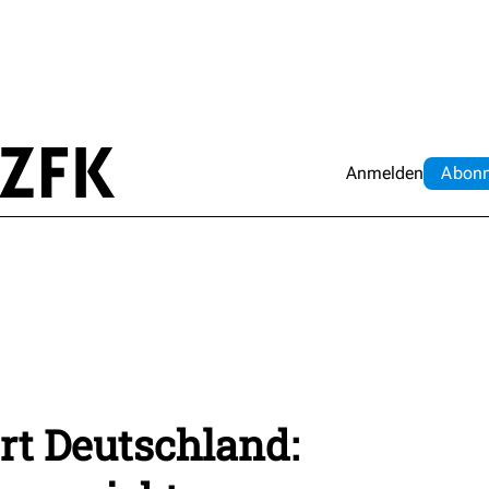
Anmelden
Abo
n
rt Deutschland: