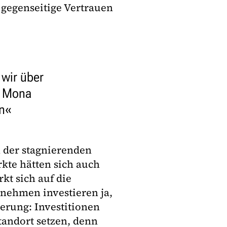
 gegenseitige Vertrauen
 wir über
" Mona
n
n der stagnierenden
kte hätten sich auch
kt sich auf die
rnehmen investieren ja,
derung: Investitionen
tandort setzen, denn