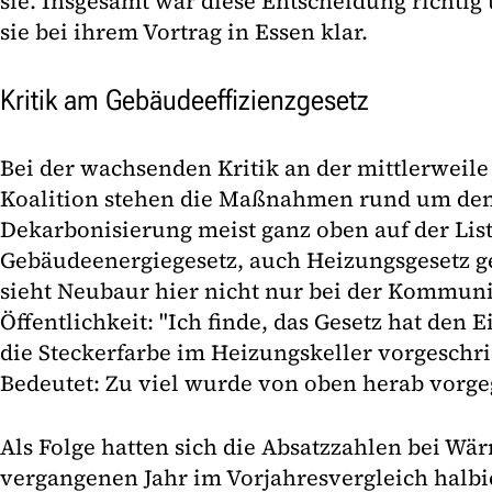
sie. Insgesamt war diese Entscheidung richtig 
sie bei ihrem Vortrag in Essen klar.
Kritik am Gebäudeeffizienzgesetz
Bei der wachsenden Kritik an der mittlerweile
Koalition stehen die Maßnahmen rund um den
Dekarbonisierung meist ganz oben auf der Lis
Gebäudeenergiegesetz, auch Heizungsgesetz g
sieht Neubaur hier nicht nur bei der Kommuni
Öffentlichkeit: "Ich finde, das Gesetz hat den 
die Steckerfarbe im Heizungskeller vorgeschrie
Bedeutet: Zu viel wurde von oben herab vorg
Als Folge hatten sich die Absatzzahlen bei 
vergangenen Jahr im Vorjahresvergleich halbie