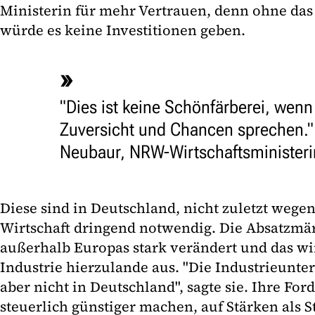
Ministerin für mehr Vertrauen, denn ohne das
würde es keine Investitionen geben.
"Dies ist keine Schönfärberei, wenn
Zuversicht und Chancen sprechen.
Neubaur, NRW-Wirtschaftsministeri
Diese sind in Deutschland, nicht zuletzt wege
Wirtschaft dringend notwendig. Die Absatzmär
außerhalb Europas stark verändert und das wir
Industrie hierzulande aus. "Die Industrieunte
aber nicht in Deutschland", sagte sie. Ihre For
steuerlich günstiger machen, auf Stärken als S