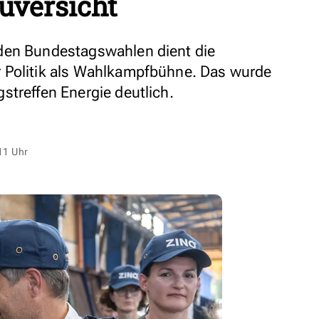
uversicht
den Bundestagswahlen dient die
 Politik als Wahlkampfbühne. Das wurde
streffen Energie deutlich.
11 Uhr