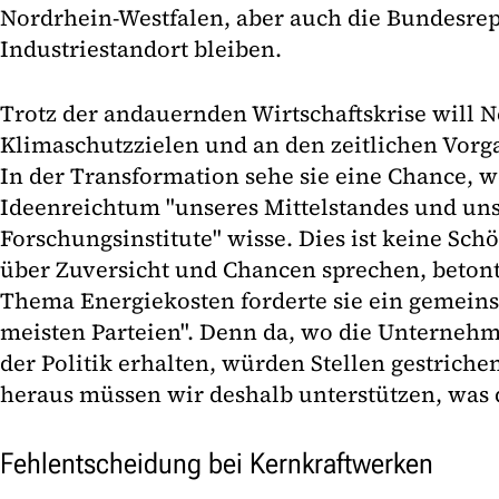
Nordrhein-Westfalen, aber auch die Bundesrep
Industriestandort bleiben.
Trotz der andauernden Wirtschaftskrise will 
Klimaschutzzielen und an den zeitlichen Vorga
In der Transformation sehe sie eine Chance, w
Ideenreichtum "unseres Mittelstandes und un
Forschungsinstitute" wisse. Dies ist keine Sch
über Zuversicht und Chancen sprechen, beton
Thema Energiekosten forderte sie ein gemein
meisten Parteien". Denn da, wo die Unterneh
der Politik erhalten, würden Stellen gestriche
heraus müssen wir deshalb unterstützen, was di
Fehlentscheidung bei Kernkraftwerken