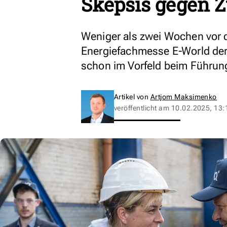
Skepsis gegen Z
Weniger als zwei Wochen vor 
Energiefachmesse E-World der
schon im Vorfeld beim Führung
Artikel von
Artjom Maksimenko
veröffentlicht am
10.02.2025, 13: