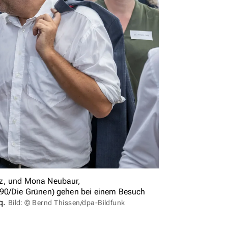
tz, und Mona Neubaur,
s90/Die Grünen) gehen bei einem Besuch
nq.
Bild: © Bernd Thissen/dpa-Bildfunk