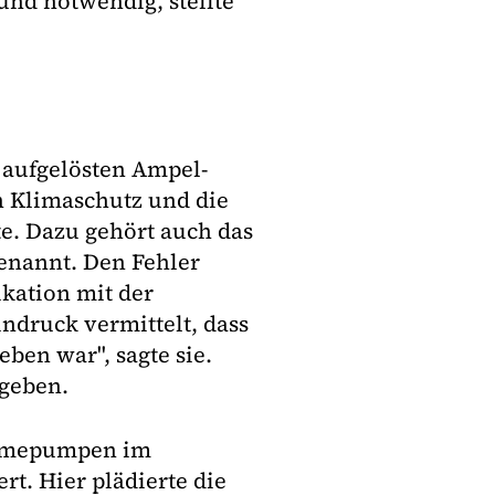
und notwendig, stellte
 aufgelösten Ampel-
 Klimaschutz und die
te. Dazu gehört auch das
enannt. Den Fehler
kation mit der
Eindruck vermittelt, dass
ben war", sagte sie.
egeben.
Wärmepumpen im
rt. Hier plädierte die