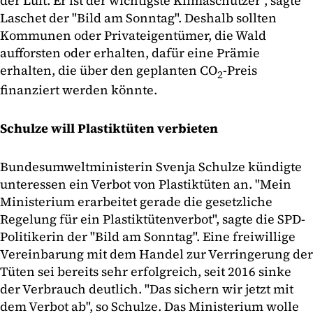
der Luft. Er ist der wichtigste Klimaschützer", sagte
Laschet der "Bild am Sonntag". Deshalb sollten
Kommunen oder Privateigentümer, die Wald
aufforsten oder erhalten, dafür eine Prämie
erhalten, die über den geplanten CO
-Preis
2
finanziert werden könnte.
Schulze will Plastiktüten verbieten
Bundesumweltministerin Svenja Schulze kündigte
unteressen ein Verbot von Plastiktüten an. "Mein
Ministerium erarbeitet gerade die gesetzliche
Regelung für ein Plastiktütenverbot", sagte die SPD-
Politikerin der "Bild am Sonntag". Eine freiwillige
Vereinbarung mit dem Handel zur Verringerung der
Tüten sei bereits sehr erfolgreich, seit 2016 sinke
der Verbrauch deutlich. "Das sichern wir jetzt mit
dem Verbot ab", so Schulze. Das Ministerium wolle