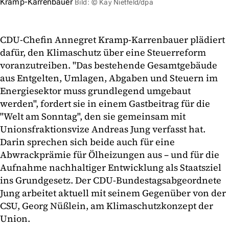
Kramp-Karrenbauer
Bild: © Kay Nietfeld/dpa
CDU-Chefin Annegret Kramp-Karrenbauer plädiert
dafür, den Klimaschutz über eine Steuerreform
voranzutreiben. "Das bestehende Gesamtgebäude
aus Entgelten, Umlagen, Abgaben und Steuern im
Energiesektor muss grundlegend umgebaut
werden", fordert sie in einem Gastbeitrag für die
"Welt am Sonntag", den sie gemeinsam mit
Unionsfraktionsvize Andreas Jung verfasst hat.
Darin sprechen sich beide auch für eine
Abwrackprämie für Ölheizungen aus – und für die
Aufnahme nachhaltiger Entwicklung als Staatsziel
ins Grundgesetz. Der CDU-Bundestagsabgeordnete
Jung arbeitet aktuell mit seinem Gegenüber von der
CSU, Georg Nüßlein, am Klimaschutzkonzept der
Union.