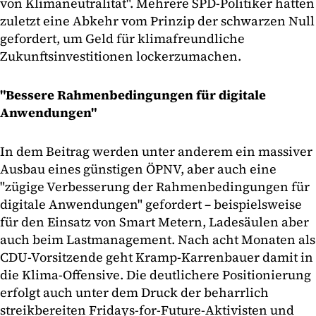
von Klimaneutralität". Mehrere SPD-Politiker hatten
zuletzt eine Abkehr vom Prinzip der schwarzen Null
gefordert, um Geld für klimafreundliche
Zukunftsinvestitionen lockerzumachen.
"Bessere Rahmenbedingungen für digitale
Anwendungen"
In dem Beitrag werden unter anderem ein massiver
Ausbau eines günstigen ÖPNV, aber auch eine
"zügige Verbesserung der Rahmenbedingungen für
digitale Anwendungen" gefordert – beispielsweise
für den Einsatz von Smart Metern, Ladesäulen aber
auch beim Lastmanagement. Nach acht Monaten als
CDU-Vorsitzende geht Kramp-Karrenbauer damit in
die Klima-Offensive. Die deutlichere Positionierung
erfolgt auch unter dem Druck der beharrlich
streikbereiten Fridays-for-Future-Aktivisten und