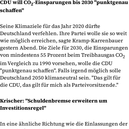
CDU will CO
-Einsparungen bis 2030 "punktgenau
2
schaffen"
Seine Klimaziele für das Jahr 2020 dürfte
Deutschland verfehlen. Ihre Partei wolle sie so weit
wie möglich erreichen, sagte Kramp-Karrenbauer
gestern Abend. Die Ziele für 2030, die Einsparungen
von mindestens 55 Prozent beim Treibhausgas CO
2
im Vergleich zu 1990 vorsehen, wolle die CDU
"punktgenau schaffen". Falls irgend möglich solle
Deutschland 2050 klimaneutral sein. "Das gilt für
die CDU, das gilt für mich als Parteivorsitzende."
Krischer: "Schuldenbremse erweitern um
Investitionsregel"
In eine ähnliche Richtung wie die Einlassungen der