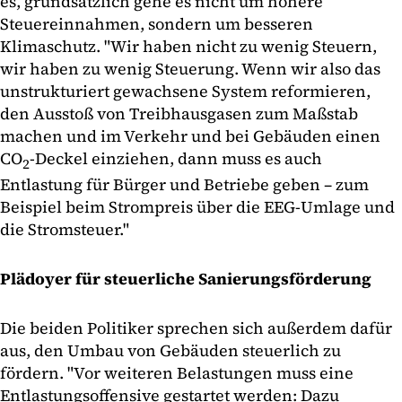
es, grundsätzlich gehe es nicht um höhere
Steuereinnahmen, sondern um besseren
Klimaschutz. "Wir haben nicht zu wenig Steuern,
wir haben zu wenig Steuerung. Wenn wir also das
unstrukturiert gewachsene System reformieren,
den Ausstoß von Treibhausgasen zum Maßstab
machen und im Verkehr und bei Gebäuden einen
CO
-Deckel einziehen, dann muss es auch
2
Entlastung für Bürger und Betriebe geben – zum
Beispiel beim Strompreis über die EEG-Umlage und
die Stromsteuer."
Plädoyer für steuerliche Sanierungsförderung
Die beiden Politiker sprechen sich außerdem dafür
aus, den Umbau von Gebäuden steuerlich zu
fördern. "Vor weiteren Belastungen muss eine
Entlastungsoffensive gestartet werden: Dazu