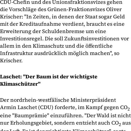
CDU-Chefin und des Unionsfraktionsvizes gehen
die Vorschläge des Grünen-Fraktionsvizes Oliver
Krischer: "In Zeiten, in denen der Staat sogar Geld
mit der Kreditaufnahme verdient, braucht es eine
Erweiterung der Schuldenbremse um eine
Investitionsregel. Die soll Zukunftsinvestitionen vor
allem in den Klimaschutz und die öffentliche
Infrastruktur ausdrücklich möglich machen", so
Krischer.
Laschet: "Der Baum ist der wichtigste
Klimaschützer"
Der nordrhein-westfälische Ministerpräsident
Armin Laschet (CDU) forderte, im Kampf gegen CO
2
eine "Baumprämie" einzuführen. "Der Wald ist nicht
nur Erholungsgebiet, sondern entzieht auch CO
aus
2